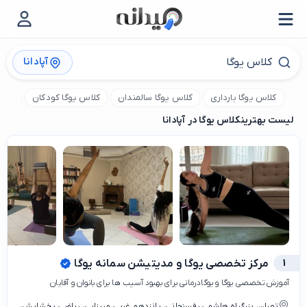
آپادانا
کلاس یوگا بارداری
کلاس یوگا سالمندان
کلاس یوگا کودکان
مربی
لیست بهترین
کلاس یوگا در آپادانا
1
مرکز تخصصی یوگا و مدیتیشن سمانه یوگا
آموزش تخصصی یوگا و یوگادرمانی برای بهبود آسیب ها برای بانوان و آقایان
تهران، بزرگراه هاشمی رفسنجانی، پانزدهم غربی میرزایی، ریاضی بخشایش،