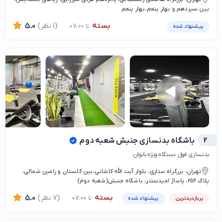
بین سیزدهم و بهار پنجم،بهار پنجم
بسته
(1 نظر)
5.0
تا 07:00
پیشنهاد شده
2
باشگاه بدنسازی جنبش شعبه دوم
بدنسازی فول دستگاه ویژه بانوان
تهران، بزرگراه ستاری، بلوار آیت الله کاشانی،بین گلستان و رامین شمالی،
پلاک ۲۵۶، پاساژ امیدسنتر، باشگاه جنبش(شعبه دوم)
بسته
(7 نظر)
5.0
تا 07:00
پربازدیدترین
پیشنهاد شده