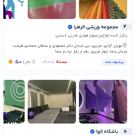
4
مجموعه ورزشی الزهرا
برگزار کننده انواع ورزشهای هوازی، قدرتی، کششی
تهران، آزادی، عزیزی، بین میدان دکتر مجتهدی و سلطان محمدی،طرشت،
میدان سما، بلوار عزیزی، بعد از بازار تره بار سما
بسته
(1 نظر)
5.0
تا 08:00
پیشنهاد شده
5
باشگاه اِلوا