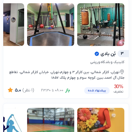
3
بُن بادی
کلینیک و باشگاه ورزشی
تهران، کارگر شمالی، بین کارگر 3 و چهارم،تهران، خیابان کارگر شمالی، تقاطع
جلال آل احمد،ببین کوچه سوم و چهارم پلاک 1857
30%
باز
(1 نظر)
5.0
08:00 تا 23:30
پیشنهاد شده
تخفیف