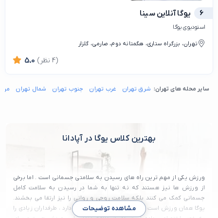
6
یوگا آنلاین سینا
استودیوی یوگا
تهران، بزرگراه ستاری، هگمتانه دوم، صارمی، گلزار
(4 نظر)
5.0
سایر محله های تهران:
شرق تهران
غرب تهران
جنوب تهران
شمال تهران
مرکز
بهترین کلاس یوگا در آپادانا
ورزش یکی از مهم ترین راه های رسیدن به سلامتی جسمانی است . اما برخی
از ورزش ها نیز هستند که نه تنها به شما در رسیدن به سلامت کامل
جسمانی کمک می کنند بلکه سلامت روحی و روانی را نیز ارتقا می بخشند.
یوگا همان ورزش است که به علت فواید فراوانی که دارد ، طرفداران زیادی را
مشاهده توضیحات