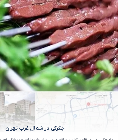
جگرکی در شمال غرب تهران
به جگر ، دل یا قلوه کبابی علاقه دارید و از طرفداران همیشگی آن