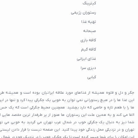
کیترینگ
رستوران رژیمی
تهیه غذا
صبحانه
کافه بازی
کافه گیم
غذای ایرانی
دیزی سرا
کبابی
جگر و دل و قلوه همیشه از غذاهای مورد علاقه ایرانیان بوده است و همیشه ط
این غذا ها را در هیچ رستورانی نمی توان به خوبی یک جگرکی پیدا کرد و تنها در ا
ها را با طعم تازه و خاصی که دارد بچشید. همچنین محیط جگرکی است که یک حس ن
القا می کند و به همین علت این رستوران ها هنوز از پر طرفدار ترین مقصد هایی ا
شما نیز به دنبال یک جگرکی خوب در شمال غرب تهران می گردید به خوبی می توا
تهران و در نزدیکی محل زندگی خود پیدا کنید. این صفحه نیست با قرار دادن لیستی
این امکان را برای شما میسر کرده است تا یک جگرکی خوب را در نزدیکی خود در شمال غ