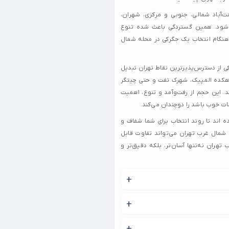
‌آباد شمالی، جنوبی و مرکزی، شهران،
ی‌شود. همین گستردگی باعث شده تنوع
 هنگام انتخاب یک جگرکی در محله شمال
کی از دسترس‌پذیرترین نقاط تهران تبدیل
، دهکده المپیک، شهرک نفت و حتی چیتگر
. این حجم از رفت‌وآمد و تنوع، اهمیت
ت خوب باشد را دوچندان می‌کند.
 اند تا روند انتخاب برای شما شفاف و
شمال غرب تهران می‌تواند تفاوت قابل
تهران نه‌تنها آسان‌تر، بلکه دقیق‌تر و
ر داده شده است.
فاده می کنند.