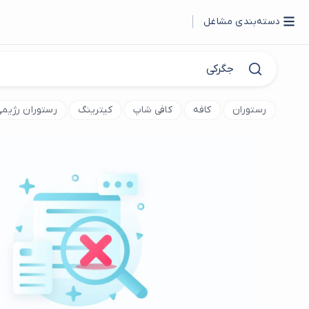
دسته‌بندی مشاغل
رستوران
کافه
کافی شاپ
کیترینگ
رستوران رژیمی