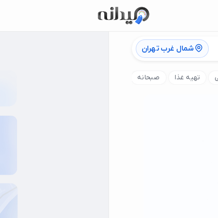
شمال غرب تهران
تهیه غذا
صبحانه
کافه بازی
کافه گیم
غذای ایرانی