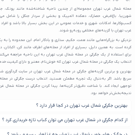
محله شمال غرب تهران مجموعه‌ای از چندین ناحیه شناخته‌شده مانند پونک، جنت
شهرزیبا، باغ‌فیض، حصارک، دهکده المپیک و بخشی از سردار جنگل را شامل م
کسب‌وکارها، امکانات شهری و خدمات عمومی در این بخش بسیار بالا باشد و افراد
غرب تهران با گزینه‌های مختلفی روبه‌رو شوند.
نزدیکی به بزرگراه‌هایی مانند همت، حکیم، ستاری و یادگار امام، این محدوده را به ی
کرده است. به همین دلیل، بسیاری از افراد از محله‌های اطراف مانند کن، اکباتان
برای استفاده از یک جگرکی در محله شمال غرب تهران به این ناحیه مراجعه می‌کنند
انتخاب یک جگرکی در محله شمال غرب تهران که خوش‌نام، معتبر و دارای کیفیت خدما
بهترین و برترین گزینه‌های جگرکی در محله شمال غرب تهران در سایت گردآوری شده‌
سریع باشد. اگر به‌دنبال یک تجربه مطمئن هستید، انتخاب درست جگرکی در محله 
توجهی ایجاد کند. با شناخت دقیق‌تر گزینه‌ها، پیدا کردن جگرکی در محله شمال غرب 
نتیجه‌بخش‌تر خواهد بود.
بهترین جگرکی شمال غرب تهران در کجا قرار دارد ؟
امکان یافتن بهترین جگرکی شمال غرب تهران در این مطلب برای شما قرا
از کدام جگرکی در شمال غرب تهران می توان کباب تازه خریداری کرد ؟
معمولا جگرکی های خوب شمال غرب تهران از گوشت های تازه و سالم است
در جگرکی های خوب شمال غرب تهران چه غذاهایی سرو می شود ؟