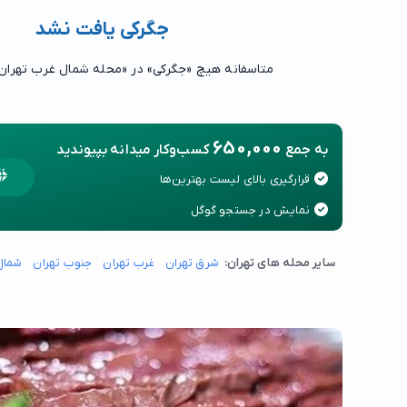
جگرکی یافت نشد
متاسفانه هیچ «جگرکی» در «محله شمال غرب تهران
650,000
به جمع
کسب‌وکار میدانه بپیوندید
قرارگیری بالای لیست بهترین‌ها
نمایش در جستجو گوگل
سایر محله های تهران:
شرق تهران
غرب تهران
جنوب تهران
شمال