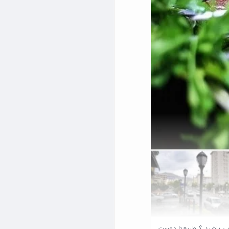
 می باشید ؟ طبیعتا دوست