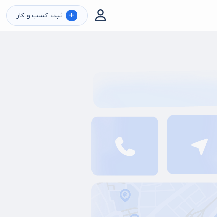
+
ثبت کسب و کار
دیزی سرا
کبابی