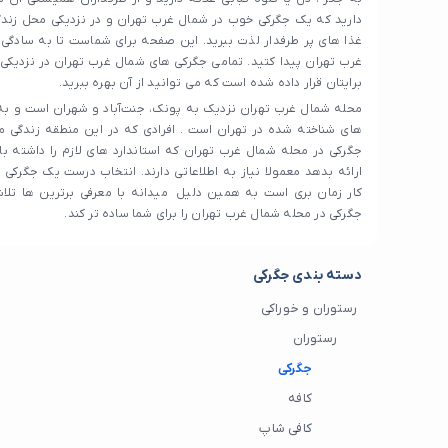
دارید که یک جگرکی خوب در شمال غرب تهران و در نزدیکی محل زندگی
غذا های پر طرفدار لذت ببرید. این صفحه برای شماست تا به سادگ
غرب تهران پیدا کتید. تمامی جگرکی های شمال غرب تهران در نزدیکی
برایتان قرار داده شده است که می توانید از آن بهره ببرید.
محله شمال غرب تهران نزدیک به پونک، جنت‌آباد و شهران است و به
های شناخته شده در تهران است . افرادی که در این منطقه زندگی می
جگرکی در محله شمال غرب تهران که استاندارد های لازم را داشته ب
ارائه بدهد معمولا نیاز به اطلاعاتی دارند. انتخاب درست یک جگرکی
کار زمان بری است به همین دلیل میدانه با معرفی برترین ها تلا
جگرکی در محله شمال غرب تهران را برای شما ساده تر کند.
دسته بندی جگرکی
رستوران و خوراکی
رستوران
جگرکی
کافه
کافی شاپ