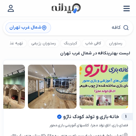
شمال غرب تهران
رستوران
کافی شاپ
کیترینگ
رستوران رژیمی
تهیه غذا
ص
لیست بهترین
کافه در شمال غرب تهران
1
خانه بازی و تولد کودک ناژو
فضای بازی، اتاق تولد مجزا، کلاسهای آموزشی بازی محور
تهران، بلوار فردوس شرق،بین رامین جنوبی و مالکی(گلستان جنوبی)، ‌پلاک