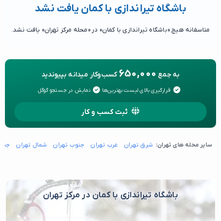
باشگاه تیراندازی با کمان یافت نشد
متاسفانه هیچ «باشگاه تیراندازی با کمان» در «محله مرکز تهران» یافت نشد.
650,000
به جمع
کسب‌وکار میدانه بپیوندید
قرارگیری بالای لیست بهترین‌ها
نمایش در جستجو گوگل
ثبت کسب و کار
سایر محله های تهران:
شرق تهران
غرب تهران
جنوب تهران
شمال تهران
جنوب
باشگاه تیراندازی با کمان در مرکز تهران