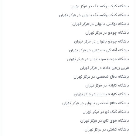
باشگاه کیک بوکسینگ در مرکز تهران
باشگاه کیک بوکسینگ بانوان در مرکز تهران
باشگاه بوکس بانوان در مرکز تهران
باشگاه جودو در مرکز تهران
باشگاه جودو بانوان در مرکز تهران
باشگاه آمادگی جسمانی در مرکز تهران
باشگاه جوجیتسو بانوان در مرکز تهران
مربی رزمی خانم در مرکز تهران
باشگاه دفاع شخصی در مرکز تهران
باشگاه کاراته در مرکز تهران
باشگاه کاراته بانوان در مرکز تهران
باشگاه دفاع شخصی بانوان در مرکز تهران
باشگاه کنگ فو در مرکز تهران
باشگاه موی تای در مرکز تهران
باشگاه کشتی در مرکز تهران