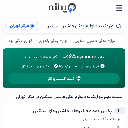
مرکز تهران
لوازم یدکی ماشین سنگین
لوازم یدکی بلدوزر
لوازم یدکی لودر
650,000
به جمع
کسب‌وکار میدانه بپیوندید
قرارگیری بالای لیست بهترین‌ها
نمایش در جستجو گوگل
ثبت کسب و کار
لیست بهترین
واردکننده لوازم یدکی ماشین سنگین در مرکز تهران
1
پخش عمده فیلترهای ماشین‌های سنگین
عرضه‌کنندهٔ قطعات کامیون