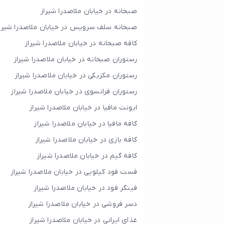
صبحانه در خیابان ملاصدرا شیراز
صبحانه سلف سرویس در خیابان ملاصدرا شیرا
کافه صبحانه در خیابان ملاصدرا شیراز
رستوران صبحانه در خیابان ملاصدرا شیراز
رستوران مکزیکی در خیابان ملاصدرا شیراز
رستوران فرانسوی در خیابان ملاصدرا شیراز
ایونت مافیا در خیابان ملاصدرا شیراز
کافه مافیا در خیابان ملاصدرا شیراز
کافه بازی در خیابان ملاصدرا شیراز
کافه گیم در خیابان ملاصدرا شیراز
فست فود کیلویی در خیابان ملاصدرا شیراز
فینگر فود در خیابان ملاصدرا شیراز
دسر فروشی در خیابان ملاصدرا شیراز
غذای ایرانی در خیابان ملاصدرا شیراز