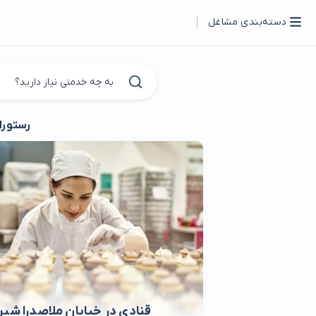
دسته‌بندی مشاغل
رستوران
قنادی در خیابان ملاصدرا شیرا