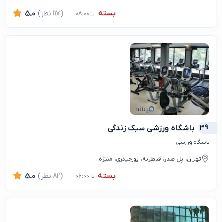
بسته
(117 نظر)
5.0
تا 08:00
39
باشگاه ورزشی سبک زندگی
باشگاه ورزشی
تهران، پل صدر، قیطریه، پورحیدری، منیژه
بسته
(82 نظر)
5.0
تا 06:00