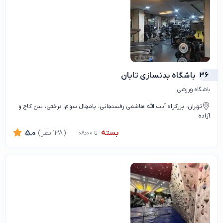
36
باشگاه بدنسازی تابان
باشگاه ورزشی
تهران، بزرگراه آیت الله هاشمی رفسنجانی، پامچال سوم، درختی، بین کاج و
آزاده
بسته
(138 نظر)
5.0
تا 08:00