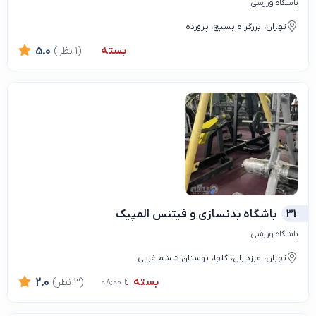
باشگاه ورزشی
تهران، بزرگراه بسیج، پرورده
بسته
(1 نظر)
5.0
31
باشگاه بدنسازي و فيتنس المپيك
باشگاه ورزشی
تهران، مرزداران، گلها، بوستان ششم غربی
بسته
(3 نظر)
2.0
تا 08:00