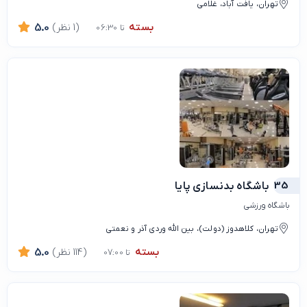
تهران، یافت آباد، غلامی
بسته
(1 نظر)
5.0
تا 06:30
35
باشگاه بدنسازی پایا
باشگاه ورزشی
تهران، کلاهدوز (دولت)، بین الله وردی آذر و نعمتی
بسته
(114 نظر)
5.0
تا 07:00