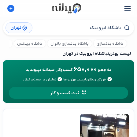
تهران
باشگاه بدنسازی
باشگاه بدنسازی بانوان
باشگاه پیلاتس
باشگا
لیست بهترین
باشگاه ایروبیک در تهران
650,000
به جمع
کسب‌وکار میدانه بپیوندید
قرارگیری بالای لیست بهترین‌ها
نمایش در جستجو گوگل
ثبت کسب و کار