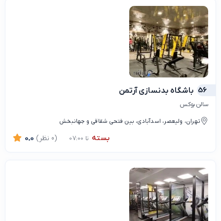
56
باشگاه بدنسازی آرتمن
سالن بوکس
تهران، ولیعصر، اسدآبادی، بین فتحی شقاقی و جهانبخش
بسته
(0 نظر)
0.0
تا 07:00