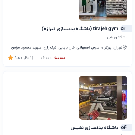
53
tirajeh gym (باشگاه بدنسازی تیراژه)
باشگاه ورزشی
تهران، بزرگراه اشرفی اصفهانی، خان بابایی، نیک زارع، شهید محمود مؤمن
بسته
(1 نظر)
1.0
تا 06:00
54
باشگاه بدنسازی نفیس