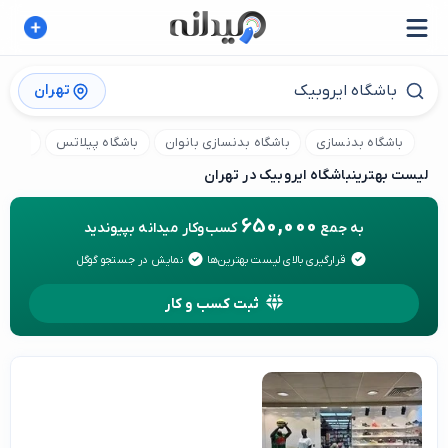
تهران
باشگاه بدنسازی
باشگاه بدنسازی بانوان
باشگاه پیلاتس
باشگا
لیست بهترین
باشگاه ایروبیک در تهران
650,000
به جمع
کسب‌وکار میدانه بپیوندید
قرارگیری بالای لیست بهترین‌ها
نمایش در جستجو گوگل
ثبت کسب و کار