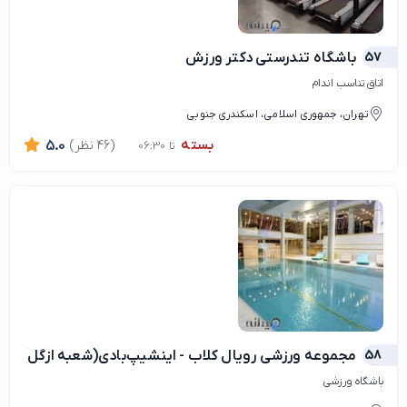
57
باشگاه تندرستی دکتر ورزش
اتاق تناسب اندام
تهران، جمهوری اسلامی، اسکندری جنوبی
بسته
(46 نظر)
5.0
تا 06:30
58
مجموعه ورزشی رویال کلاب - اینشیپ‌بادی(شعبه ازگل)
باشگاه ورزشی