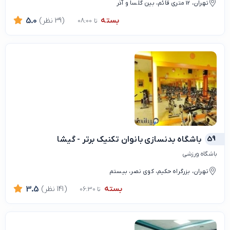
تهران، 12 متری قائم، بین گلسا و آذر
بسته
(39 نظر)
5.0
تا 08:00
59
باشگاه بدنسازی بانوان تکنیک برتر - گیشا
باشگاه ورزشی
تهران، بزرگراه حکیم، کوی نصر، بیستم
بسته
(141 نظر)
3.5
تا 06:30