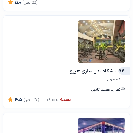
(55 نظر)
5.0
63
باشگاه بدن سازی هیرو
باشگاه ورزشی
تهران، همت، کانون
بسته
(37 نظر)
4.5
تا 06:00