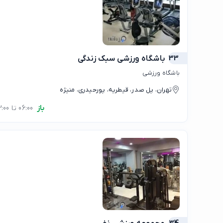
33
باشگاه ورزشی سبک زندگی
باشگاه ورزشی
تهران، پل صدر، قیطریه، پورحیدری، منیژه
باز
06:00 تا 23:00