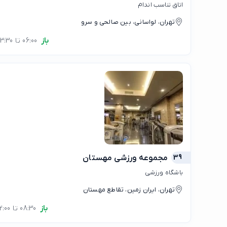
اتاق تناسب اندام
تهران، لواسانی، بین صالحی و سرو
باز
06:00 تا 23:30
39
مجموعه ورزشی مهستان
باشگاه ورزشی
تهران، ایران زمین، تقاطع مهستان
باز
08:30 تا 22:00