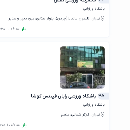
34
مجموعه ورزشی نفس
باشگاه ورزشی
تهران، نلسون ماندلا (جردن)، بلوار ستاری، بین دبیر و مدیر
باز
06:00 تا 21:30
35
باشگاه ورزشی رایان فیتنس کوشا
باشگاه ورزشی
تهران، کارگر شمالی، پنجم
باز
07:00 تا 20:00