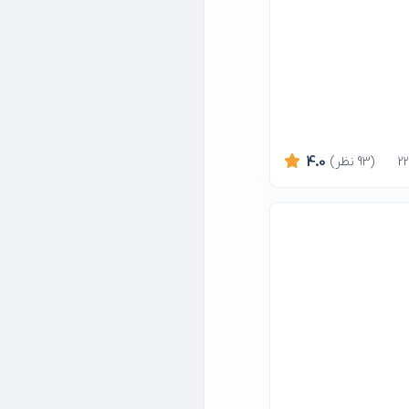
(93 نظر)
4.0