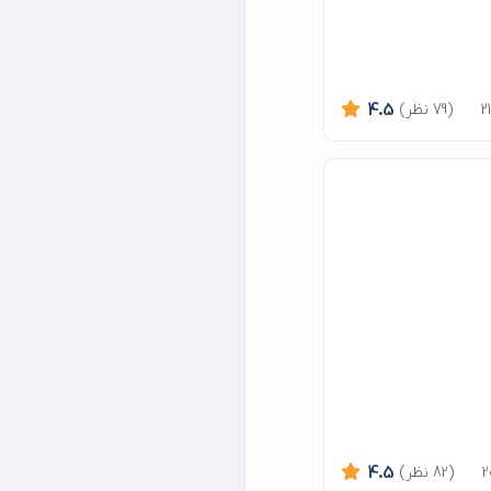
(79 نظر)
4.5
(82 نظر)
4.5