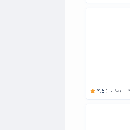
(88 نظر)
4.5