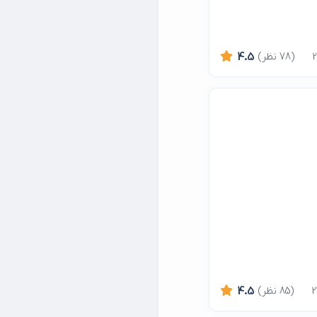
(78 نظر)
4.5
(85 نظر)
4.5