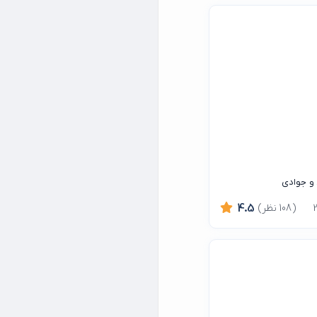
 و جوادی
(108 نظر)
4.5