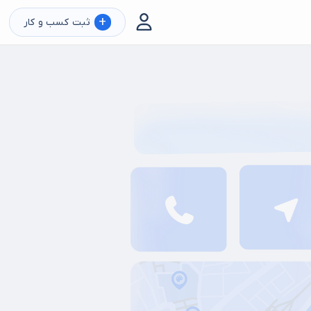
+
ثبت کسب و کار
بادی
باشگاه تی آر ایکس
باشگاه لاغری EMS
پیلاتس ریفورمر