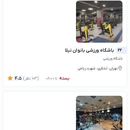
22
باشگاه ورزشی بانوان نیلا
باشگاه ورزشی
تهران، لشگری، شهید ریاحی
بسته
(103 نظر)
4.5
تا 08:00