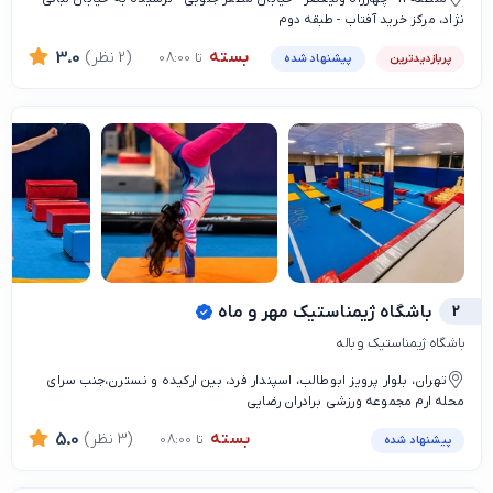
نژاد، مرکز خرید آفتاب - طبقه دوم
بسته
(2 نظر)
3.0
تا 08:00
پربازدیدترین
پیشنهاد شده
2
باشگاه ژیمناستیک مهر و ماه
باشگاه ژیمناستیک و باله
تهران، بلوار پرویز ابوطالب، اسپندار فرد، بین ارکیده و نسترن،جنب سرای
محله ارم مجموعه ورزشی برادران رضایی
بسته
(3 نظر)
5.0
تا 08:00
پیشنهاد شده