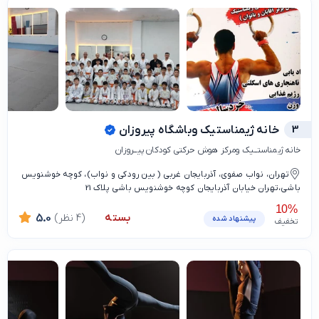
3
خانه ژیمناستیک وباشگاه پیروزان
خانه ژیمناستــیک ومرکز هوش حرکتی کودکان پیــروزان
تهران، نواب صفوی، آذربایجان غربی ( بین رودکی و نواب)، کوچه خوشنویس
باشی،تهران خیابان آذربایجان کوچه خوشنویس باشی پلاک 21
10%
بسته
(4 نظر)
5.0
پیشنهاد شده
تخفیف