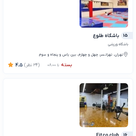
15
باشگاه طلوع
باشگاه ورزشی
تهران، تهرانسر، چهل و چهارم، بین یاس و پنجاه و سوم
بسته
(34 نظر)
4.5
تا 08:00
Fitco club
16