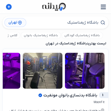
تهران
باشگاه ژیمناستیک کودکان
باشگاه ژیمناستیک بانوان
کلاس ژیمناس
لیست بهترین
باشگاه ژیمناستیک در تهران
1
باشگاه بدنسازی بانوان مونفیت
MoonFit
منطقه 11 - چهارراه ولیعصر - خیابان مظفر جنوبی - نرسیده به خیابان لبافی