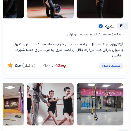
4
تمیم
باشگاه ژیمناستیک تمیم شعبه مرزداران
تهران، بزرگراه جلال آل احمد،مرزداران شرقی،محله شهرک آزمایش، انتهای
جانبازان شرقی جنب بزرگراه جلال ال احمد شرق به غرب سرای محله شهرک
آزمایش
بسته
(7 نظر)
5.0
تا 09:00
پیشنهاد شده