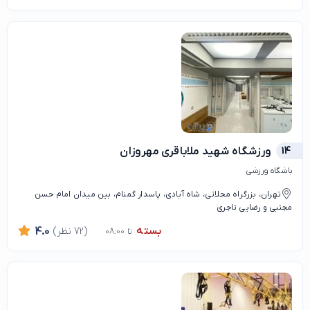
14
ورزشگاه شهید ملاباقری مهروزان
باشگاه ورزشی
تهران، بزرگراه محلاتی، شاه آبادی، پاسدار گمنام، بین میدان امام حسن
مجتبی و رضایی تاجری
بسته
(72 نظر)
4.0
تا 08:00