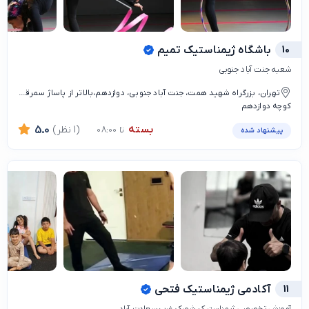
10
باشگاه ژیمناستیک تمیم
شعبه جنت آباد جنوبی
تهران، بزرگراه شهید همت، جنت آباد جنوبی، دوازدهم،بالاتر از پاساژ سمرقند
کوچه دوازدهم
بسته
(1 نظر)
5.0
تا 08:00
پیشنهاد شده
11
آکادمی ژیمناستیک فتحی