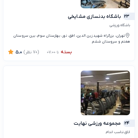
23
باشگاه بدنسازی مشایخی
باشگاه ورزشی
تهران، بزرگراه شهید زین الدین، افق، نور، بهارستان سوم، بین سروستان
هفتم و سروستان ششم
بسته
(70 نظر)
5.0
تا 07:00
24
مجموعه ورزشی نهایت
اتاق تناسب اندام