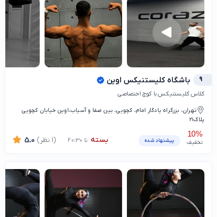
9
باشگاه کلیستنیکس اوین
کلاس کلیستنیکس با کوچ اختصاصی
تهران، بزرگراه یادگار امام، کچویی، بین صفا و آسیاب،اوین خیابان کچویی
پلاک۲۱
10%
بسته
(1 نظر)
5.0
تا 20:30
پیشنهاد شده
تخفیف