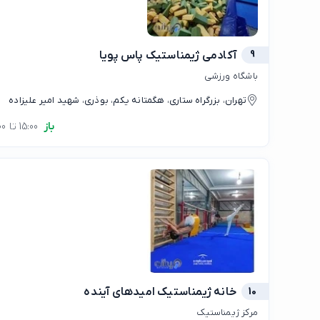
9
آکادمی ژیمناستیک پاس پویا
باشگاه ورزشی
تهران، بزرگراه ستاری، هگمتانه یکم، بوذری، شهید امیر علیزاده
باز
15:00 تا 21:00
10
خانه ژیمناستیک امیدهای آینده
مرکز ژیمناستیک