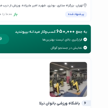
تهران، بزرگراه ستاری، بوذری، شهید امیر علیزاده، ورزش،از درب
در خیابان ورزش وارد شوید ، از نگهبانی مجموعه بپرسید خانه ژیمنا
باز
10:00 تا 22:00
پیشنهاد شده
راهنمایی میکنند.
650,000
به جمع
کسب‌وکار میدانه بپیوندید
قرارگیری بالای لیست بهترین‌ها
نمایش در جستجو گوگل
6
باشگاه ورزشی بانوان نیلا