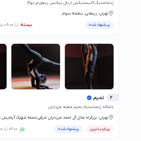
ژیمناستیک کلیستنیکس اریال پیلاتس ریفورمر یوگا
تهران، زینعلی، بنفشه سوم ،
بسته
تا 08:00 شنبه
پیشنهاد شده
2
تمیم
باشگاه ژیمناستیک تمیم شعبه مرزداران
تهران، بزرگراه جلال آل احمد،مرزداران شرقی،محله شهرک آزمایش، ا
جنب بزرگراه جلال ال احمد شرق به غرب سرای محله شهرک آزمایش
باز
09:00 تا 17:00
پربازدیدترین
پیشنهاد شده