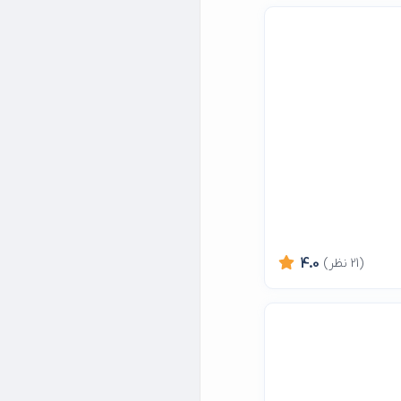
(21 نظر)
4.0