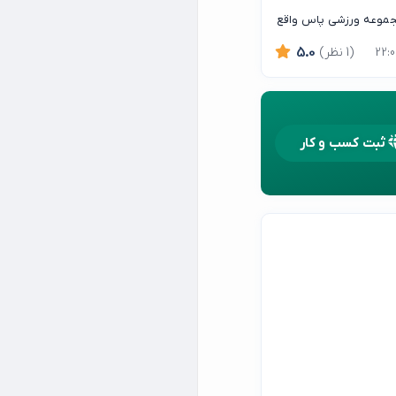
 مجموعه ورزشی پاس واقع
ستیک پاس پویا ، شما را
(1 نظر)
5.0
ثبت کسب و کار