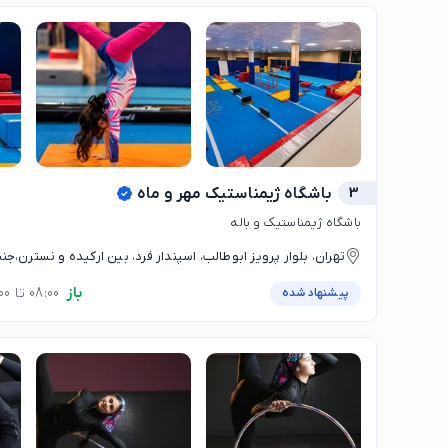
3
باشگاه ژیمناستیک مهر و ماه
باشگاه ژیمناستیک و باله
تهران، بلوار پرویز ابوطالب، اسپندار فرد، بین ارکیده و نسترن،ج
مجموعه ورزشی برادران رضایی
باز
08:00 تا 20:00
پیشنهاد شده