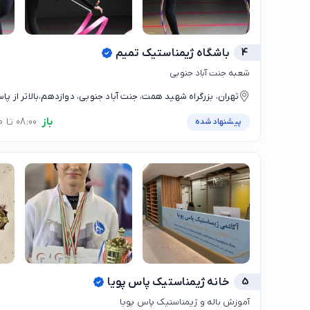
4
باشگاه ژیمناستیک تمیم
شعبه جنت آباد جنوبی
تهران، بزرگراه شهید همت، جنت آباد جنوبی، دوازدهم،بالاتر از پا
دوازدهم
باز
08:00 تا 17:00
پیشنهاد شده
5
خانه ژیمناستیک پاس پویا
آموزش باله و ژیمناستیک پاس پویا