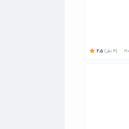
(19 نظر)
2.5