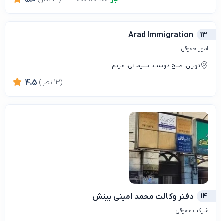
Arad Immigration
13
امور حقوقی
تهران، صبح دوست، سلیمانی، مریم
(13 نظر)
4.5
14
دفتر وکالت محمد امینی بینش
شرکت حقوقی