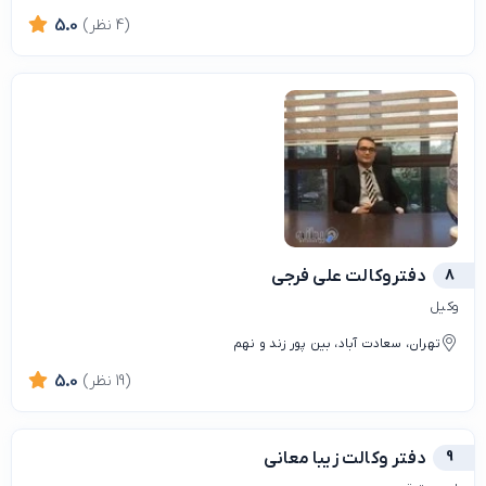
(4 نظر)
5.0
8
دفتروکالت علی فرجی
وکیل
تهران، سعادت آباد، بین پور زند و نهم
(19 نظر)
5.0
9
دفتر وکالت زیبا معانی