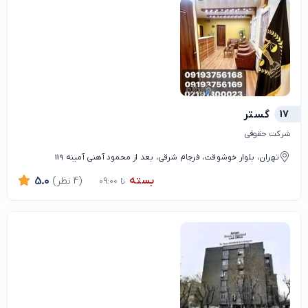
17
گستر
شرکت حقوقی
تهران، بلوار خوشوقت، فرجام شرقی، بعد از محمود آهنی آمینه 119
بسته
(4 نظر)
5.0
تا 09:00