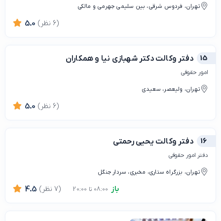
تهران، فردوس شرقی، بین سلیمی جهرمی و مالکی
(6 نظر)
5.0
15
دفتر وکالت دکتر شهبازی نیا و همکاران
امور حقوقی
تهران، ولیعصر، سعیدی
(6 نظر)
5.0
16
دفتر وکالت یحیی رحمتی
دفتر امور حقوقی
تهران، بزرگراه ستاری، مخبری، سردار جنگل
باز
(7 نظر)
4.5
08:00 تا 20:00