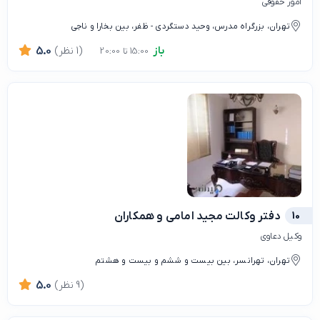
امور حقوقی
تهران، بزرگراه مدرس، وحید دستگردی - ظفر، بین بخارا و ناجی
باز
(1 نظر)
5.0
15:00 تا 20:00
10
دفتر وکالت مجید امامی و همکاران
وکیل دعاوی
تهران، تهرانسر، بین بیست و ششم و بیست و هشتم
(9 نظر)
5.0