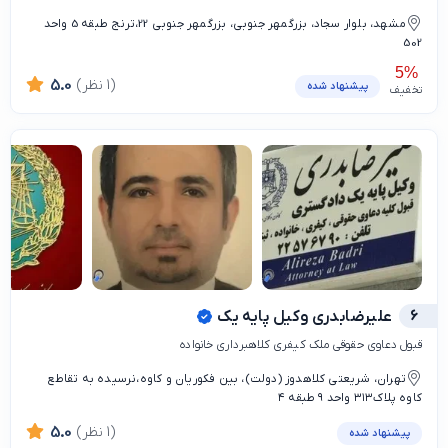
مشهد، بلوار سجاد، بزرگمهر جنوبی، بزرگمهر جنوبی 22،ترنج طبقه 5 واحد
502
5%
(1 نظر)
5.0
پیشنهاد شده
تخفیف
6
علیرضابدری وکیل پایه یک
قبول دعاوی حقوقی ملک کیفری کلاهبرداری خانواده
تهران، شریعتی کلاهدوز (دولت)، بین فکوریان و کاوه،نرسیده به تقاطع
کاوه پلاک۳۱۳ واحد ۹ طبقه ۴
(1 نظر)
5.0
پیشنهاد شده