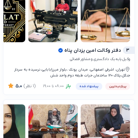
3
دفتر وکالت امین یزدان پناه
وکیل پایه یک دادگستری و مشاور قضائی
تهران، اشرفی اصفهانی، میدان پونک ،بلوار میرزابابایی،نرسیده به سردار
جنگل،پلاک ۱۲۰ ساختمان حیات طبقه دوم واحد شش
باز
(1 نظر)
5.0
08:00 تا 19:00
پربازدیدترین
پیشنهاد شده