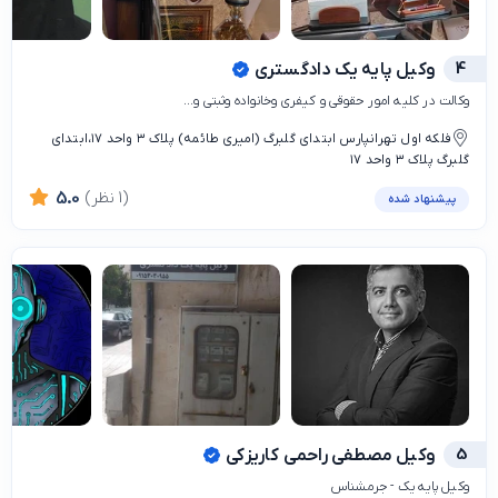
4
وکیل پایه یک دادگستری
وکالت در کلیه امور حقوقی و کیفری وخانواده وثبتی و...
فلکه اول تهرانپارس ابتدای گلبرگ (امیری طائمه) پلاک ۳ واحد ۱۷،ابتدای
گلبرگ پلاک ۳ واحد ۱۷
(1 نظر)
5.0
پیشنهاد شده
5
وکیل مصطفی راحمی کاریزکی
وکیل پایه یک - جرمشناس