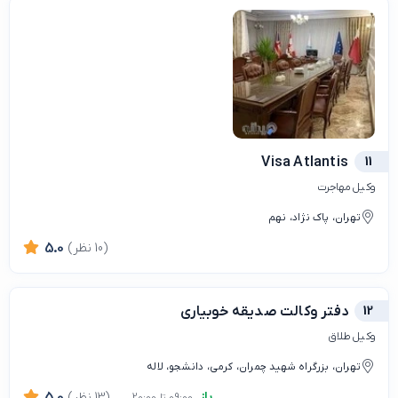
Visa Atlantis
11
وکیل مهاجرت
تهران، پاک نژاد، نهم
(10 نظر)
5.0
12
دفتر وکالت صدیقه خوبیاری
وکیل طلاق
تهران، بزرگراه شهید چمران، کرمی، دانشجو، لاله
باز
(13 نظر)
5.0
09:00 تا 20:00