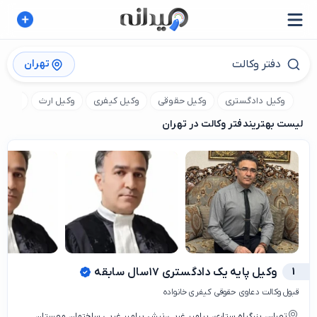
تهران
وکیل دادگستری
وکیل حقوقی
وکیل کیفری
وکیل ارث
وکیل 
لیست بهترین
دفتر وکالت در تهران
1
وکیل پایه یک دادگستری ۱۷سال سابقه
قبول وکالت دعاوی حقوقی کیفری خانواده
تهران، بزرگراه ستاری، پیامبر غربی،نبش پیامبر غربی ساختمان مهستان