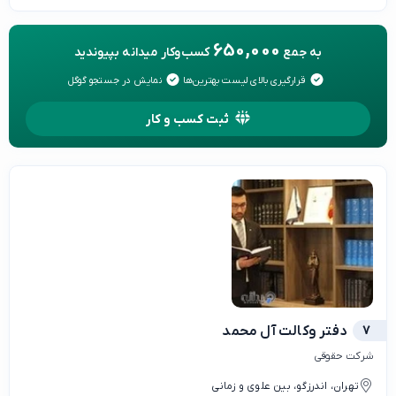
650,000
به جمع
کسب‌وکار میدانه بپیوندید
قرارگیری بالای لیست بهترین‌ها
نمایش در جستجو گوگل
ثبت کسب و کار
7
دفتر وکالت آل محمد
شرکت حقوقی
تهران، اندرزگو، بین علوی و زمانی