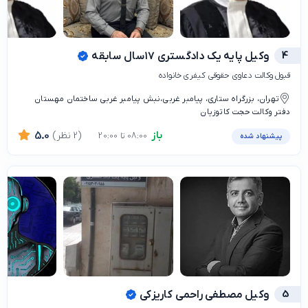
4
وکیل پایه یک دادگستری ۱۷سال سابقه
قبول وکالت دعاوی حقوقی کیفری خانواده
تهران، بزرگراه ستاری، پیامبر غربی،نبش پیامبر غربی ساختمان مهستان
دفتر وکالت حجت کاتوزيان
باز
(2 نظر)
5.0
08:00 تا 20:00
پیشنهاد شده
5
وکیل مصطفی راحمی کاریزکی