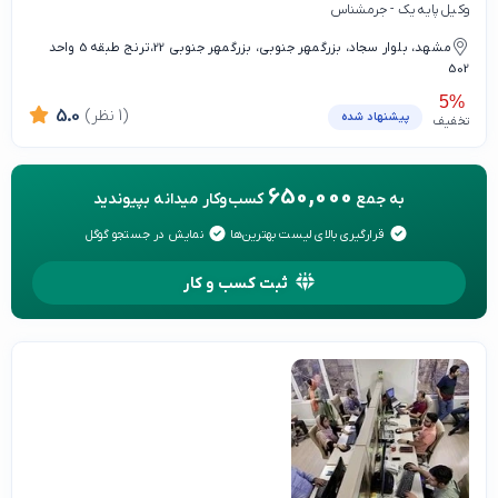
وکیل پایه یک - جرمشناس
مشهد، بلوار سجاد، بزرگمهر جنوبی، بزرگمهر جنوبی 22،ترنج طبقه 5 واحد
502
5%
(1 نظر)
5.0
پیشنهاد شده
تخفیف
650,000
به جمع
کسب‌وکار میدانه بپیوندید
قرارگیری بالای لیست بهترین‌ها
نمایش در جستجو گوگل
ثبت کسب و کار