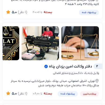
کاوه پلاک۳۱۳ واحد ۹ طبقه ۴
بسته
(1 نظر)
5.0
تا 20:07
پیشنهاد شده
2
دفتر وکالت امین یزدان پناه
وکیل پایه یک دادگستری و مشاور قضائی
تهران، اشرفی اصفهانی، میدان پونک ،بلوار میرزابابایی،نرسیده به سردار
جنگل،پلاک ۱۲۰ ساختمان حیات طبقه دوم واحد شش
بسته
(1 نظر)
5.0
تا 08:00
پربازدیدترین
پیشنهاد شده