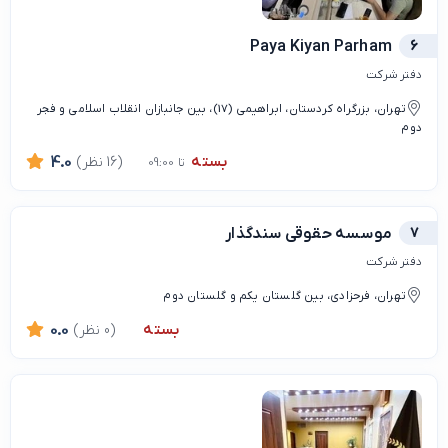
Paya Kiyan Parham
6
دفتر شرکت
تهران، بزرگراه کردستان، ابراهیمی (17)، بین جانبازان انقلاب اسلامی و فجر
دوم
بسته
(16 نظر)
4.0
تا 09:00
7
موسسه حقوقی سندگذار
دفتر شرکت
تهران، فرحزادی، بین گلستان یکم و گلستان دوم
بسته
(0 نظر)
0.0