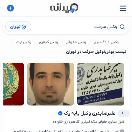
تهران
وکیل دادگستری
وکیل حقوقی
وکیل کیفری
وکیل ارث
وکیل 
لیست بهترین
وکیل سرقت در تهران
1
علیرضابدری وکیل پایه یک
قبول دعاوی حقوقی ملک کیفری کلاهبرداری خانواده
تهران، شریعتی کلاهدوز (دولت)، بین فکوریان و کاوه،نرسیده به تقاطع