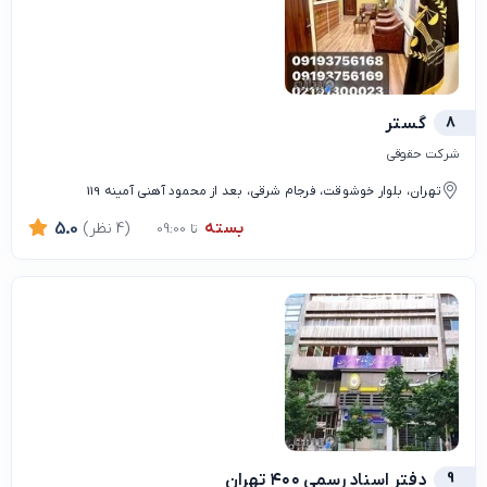
8
گستر
شرکت حقوقی
تهران، بلوار خوشوقت، فرجام شرقی، بعد از محمود آهنی آمینه 119
بسته
(4 نظر)
5.0
تا 09:00
9
دفتر اسناد رسمی ۴۰۰ تهران