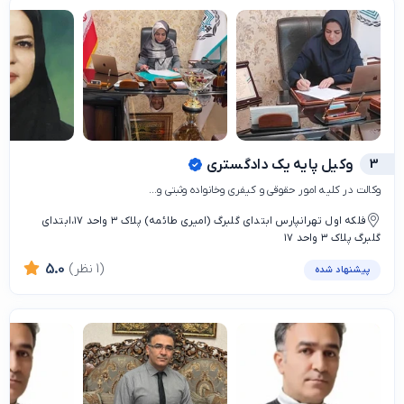
3
وکیل پایه یک دادگستری
وکالت در کلیه امور حقوقی و کیفری وخانواده وثبتی و...
فلکه اول تهرانپارس ابتدای گلبرگ (امیری طائمه) پلاک ۳ واحد ۱۷،ابتدای
گلبرگ پلاک ۳ واحد ۱۷
(1 نظر)
5.0
پیشنهاد شده