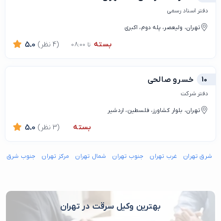
دفتر اسناد رسمی
تهران، ولیعصر، پله دوم، اکبری
بسته
(4 نظر)
5.0
تا 08:00
10
خسرو صالحی
دفتر شرکت
تهران، بلوار کشاورز، فلسطین، اردشیر
بسته
(3 نظر)
5.0
شرق تهران
غرب تهران
جنوب تهران
شمال تهران
مرکز تهران
جنوب شرق ته
بهترین وکیل سرقت در تهران