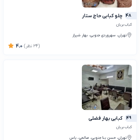
48
چلو کبابی حاج ستار
کباب بریان
تهران، سهروردی جنوبی، بهار شیراز
(34 نظر)
4.0
49
کبابی بهار فضلی
کباب بریان
تهران، حسن بنا جنوبی، صالحی، یاس