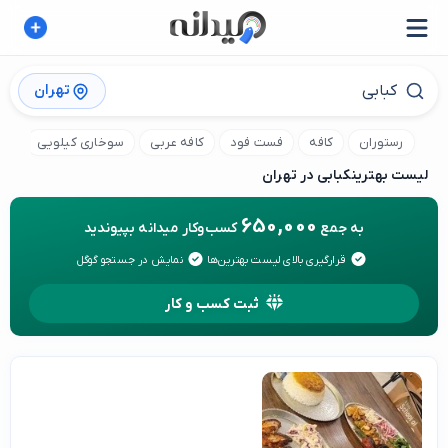
تهران
رستوران
کافه
فست فود
کافه عربی
سوخاری کیلویی
کا
لیست بهترین
کبابی در تهران
650,000
به جمع
کسب‌وکار میدانه بپیوندید
قرارگیری بالای لیست بهترین‌ها
نمایش در جستجو گوگل
ثبت کسب و کار