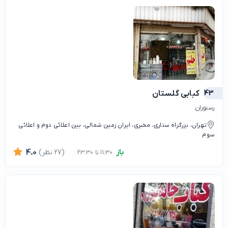
43
کبابی گلستان
رستوران
تهران، بزرگراه ستاری، مخبری، ایران زمین شمالی، بین اعلائی دوم و اعلائی
سوم
باز
(27 نظر)
4.0
11:30 تا 23:30