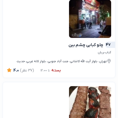
47
چلو کبابی چشم بین
کباب بریان
تهران، بلوار آیت الله کاشانی، جنت آباد جنوبی، بلوار لاله غربی، حدیث
بسته
(37 نظر)
4.0
تا 12:00