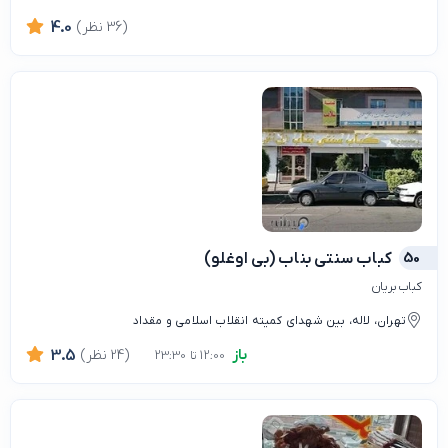
(36 نظر)
4.0
50
کباب سنتی بناب (بی اوغلو)
کباب بریان
تهران، لاله، بین شهدای کمیته انقلاب اسلامی و مقداد
باز
(24 نظر)
3.5
12:00 تا 23:30