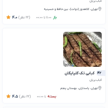
کباب بریان
تهران، کلاهدوز (دولت)، بین حافظ و حسینیه
باز
(22 نظر)
4.0
11:00 تا 00:00
42
کبابی تک گلپایگان
کباب بریان
تهران، پاسداران، بهستان پنجم
بسته
(22 نظر)
4.5
تا 00:00