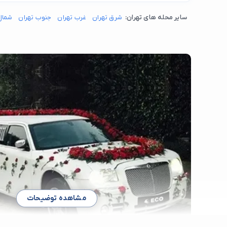
سایر محله های تهران:
شرق تهران
غرب تهران
جنوب تهران
شمال
مشاهده توضیحات