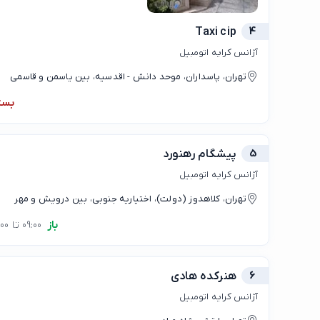
Taxi cip
4
آژانس کرایه اتومبیل
تهران، پاسداران، موحد دانش - اقدسیه، بین یاسمن و قاسمی
بست
5
پیشگام رهنورد
آژانس کرایه اتومبیل
تهران، کلاهدوز (دولت)، اختیاریه جنوبی، بین درویش و مهر
باز
09:00 تا 20:00
6
هنرکده هادی
آژانس کرایه اتومبیل