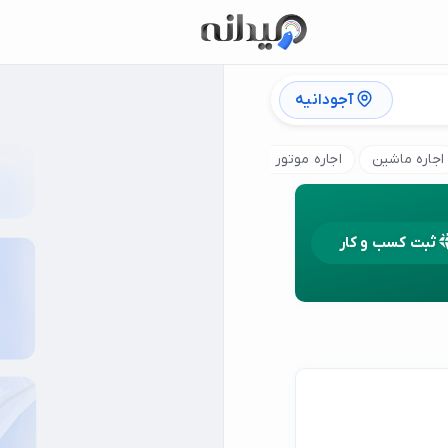
آجودانیه
اجاره ماشین
اجاره موتور برقی
اجاره موتور چهار چرخ
اجاره ماش
ثبت کسب و کار