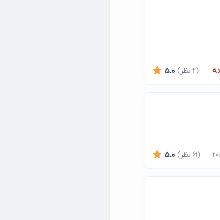
ه
(4 نظر)
5.0
(61 نظر)
5.0