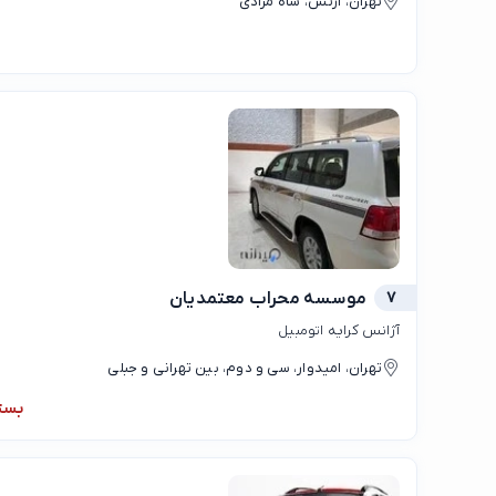
تهران، ارتش، شاه مرادی
7
موسسه محراب معتمدیان
آژانس کرایه اتومبیل
تهران، امیدوار، سی و دوم، بین تهرانی و جبلی
بست