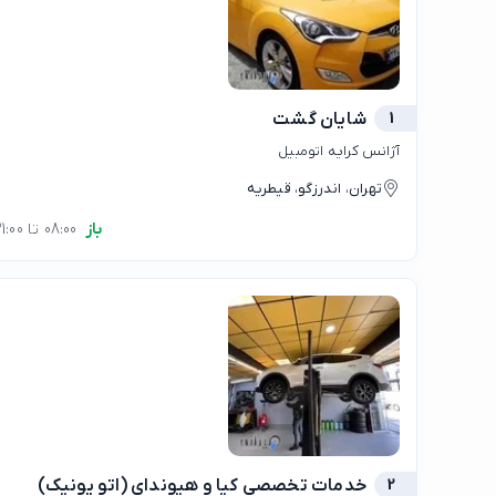
1
شایان گشت
آژانس کرایه اتومبیل
تهران، اندرزگو، قیطریه
باز
08:00 تا 21:00
2
خدمات تخصصی کیا و هیوندای (اتو یونیک)