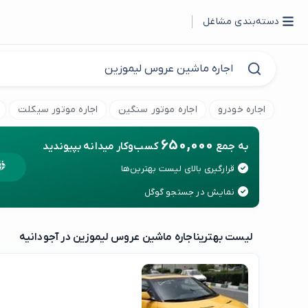
دسته‌بندی مشاغل
اجاره خودرو
اجاره موتور سنگین
اجاره موتور سیکلت
650,000
به جمع
کسب‌وکار میدانه بپیوندید
قرارگیری بالای لیست بهترین‌ها
نمایش در جستجو گوگل
لیست بهترین
اجاره ماشین عروس لیموزین در آجودانیه