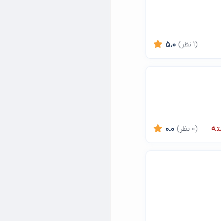
(1 نظر)
5.0
ته
(0 نظر)
0.0