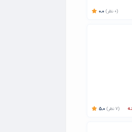
(0 نظر)
0.0
ه
(7 نظر)
5.0