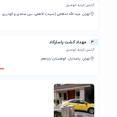
آژانس کرایه اتومبیل
تهران، عزت الله انتظامی (سپند)، کاظمی، بین صمدی و گودرزی
3
مهداد گشت پاسارگاد
آژانس کرایه اتومبیل
تهران، پاسداران، کوهستان یازدهم
بس