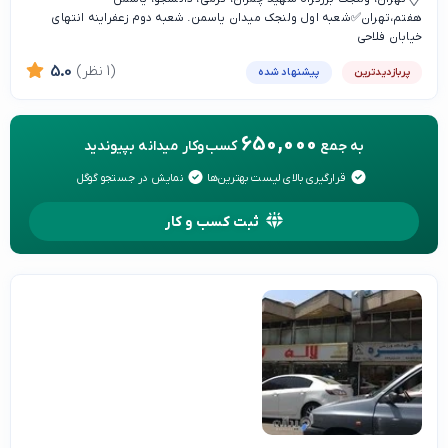
هفتم،تهران✅شعبه اول ولنجک میدان یاسمن. شعبه دوم زعفراینه انتهای
خیابان فلاحی
(1 نظر)
5.0
پربازدیدترین
پیشنهاد شده
650,000
به جمع
کسب‌وکار میدانه بپیوندید
قرارگیری بالای لیست بهترین‌ها
نمایش در جستجو گوگل
ثبت کسب و کار