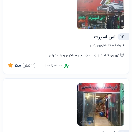
12
آس اسپرت
فروشگاه کالاهای ورزشی
تهران، کلاهدوز (دولت)، بین مفاخری و پاسداران
باز
(3 نظر)
5.0
09:00 تا 21:00