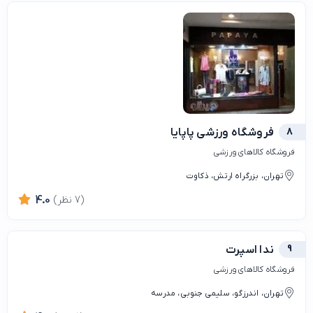
8
فروشگاه ورزشی پاپایا
فروشگاه کالاهای ورزشی
تهران، بزرگراه ارتش، ذکاوت
(7 نظر)
4.0
9
ندا اسپرت
فروشگاه کالاهای ورزشی
تهران، اندرزگو، سلیمی جنوبی، مدرسه