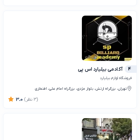
4
آکادمی بیلیارد اس پی
فروشگاه لوازم بیلیارد
تهران، بزرگراه ارتش، بلوار مژدی، بزرگراه امام علی، افتخاری
(3 نظر)
3.0