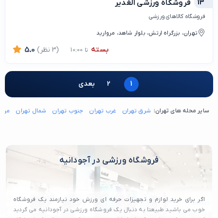
13
فروشگاه ورزشی الغدیر
فروشگاه کالاهای ورزشی
تهران، بزرگراه ارتش، بلوار شاهد، مروارید
بسته
(3 نظر)
5.0
تا 10:00
1
2
بعدی
سایر محله های تهران:
شرق تهران
غرب تهران
جنوب تهران
شمال تهران
مرکز
فروشگاه ورزشی در آجودانیه
اگر برای خرید لوازم و تجهیزات حرفه ای ورزش خود نیازمند یک فروشگاه
خوب می باشید طبیعتا به دنبال یک فروشگاه ورزشی در آجودانیه می گردید