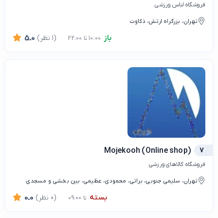
فروشگاه لباس ورزشی
تهران، بزرگراه ارتش، ذکاوت
باز
(1 نظر)
5.0
10:00 تا 22:00
Mojekooh (Online shop)
7
فروشگاه کالاهای ورزشی
تهران، سلیمی جنوبی، براتی، محمودی، عظیمی، بین بخشی و مسجدی
بسته
(0 نظر)
0.0
تا 09:00