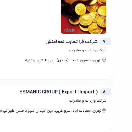
7
شرکت فرا تجارت هخامنش
شرکت واردات و صادرات
تهران، نلسون ماندلا (جردن)، بین طاهری و مهراد
ESMANIC GROUP ( Export | Import )
8
شرکت واردات و صادرات
تهران، سعادت آباد، سرو غربی، بین میدان شهید حسن طهرانی مق