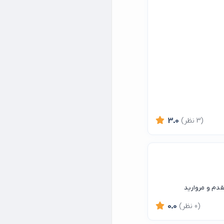
(3 نظر)
3.0
دم و مروارید
(0 نظر)
0.0