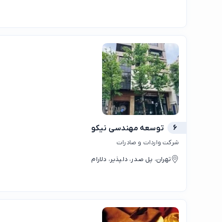
6
توسعه مهندسی نیکو
شرکت واردات و صادرات
تهران، پل صدر، دلپذیر، دلارام