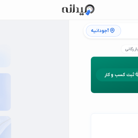
آجودانیه
زرگانی
ثبت کسب و کار