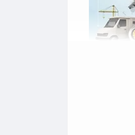
یه
ادرات به مشکل می خورید
ک بگیرید و با مشکلات خود
با تخصص در این زمینه به
ن صفحه همراه باشید و به