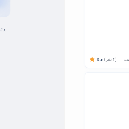
برای
(4 نظر)
5.0