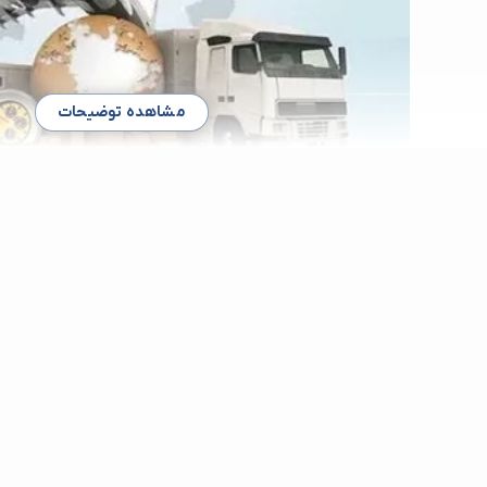
مشاهده توضیحات
شرکت واردات و صادرات در آجودان
اگر کار شکا در گمرک به مشکل بر می خورد یا در زمینه واردات و ص
شاید از حالا باید از یک شرکت واردات و صادرات خوب در آجودانیه کم
در این زمینه خداحافظی کنید. شرکت های واردات و صادرات آجودانیه 
شما کمک می کنند تا گره از مشکلات خود بگشایید کافیست با ما در ای
سادگی بهترین شرکت واردات و صادرات در آجودانیه را پیدا کنید.