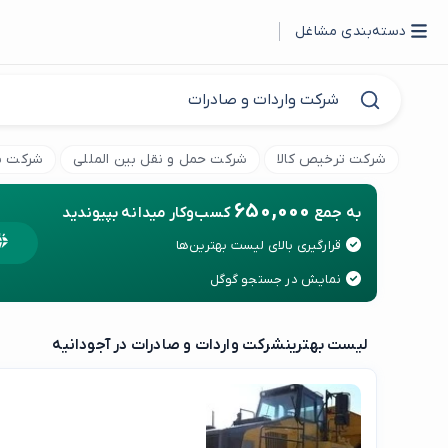
دسته‌بندی مشاغل
شرکت ترخیص کالا
شرکت حمل و نقل بین المللی
شرکت با
650,000
به جمع
کسب‌وکار میدانه بپیوندید
قرارگیری بالای لیست بهترین‌ها
نمایش در جستجو گوگل
لیست بهترین
شرکت واردات و صادرات در آجودانیه