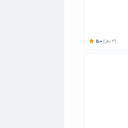
(3 نظر)
5.0