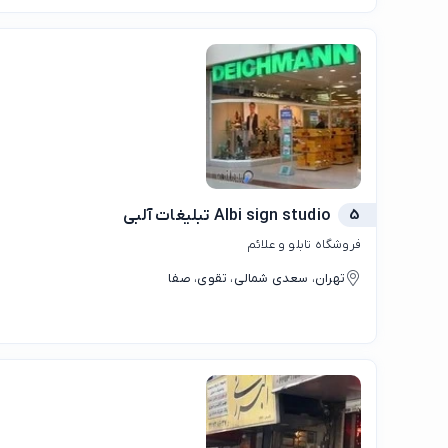
5
Albi sign studio تبلیغات آلبی
فروشگاه تابلو و علائم
تهران، سعدی شمالی، تقوی، صفا