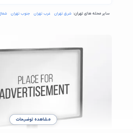
سایر محله های تهران:
شرق تهران
غرب تهران
جنوب تهران
شمال
مشاهده توضیحات