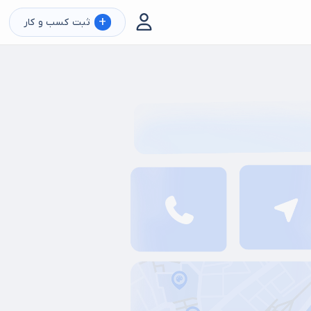
+
ثبت کسب و کار
م