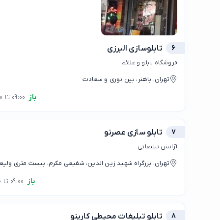
6
تابلوسازی البرزی
فروشگاه تابلو و علائم
تهران، باهنر، بین نوری و سعادت
باز
09:00 تا 20:00
7
تابلو سازی عصرنو
آژانس تبلیغاتی
تهران، بزرگراه شهید زین الدین، شفیعی مکرم، بیست متری ولیع
باز
09:00 تا 21:00
8
تابلو‌‌‌ تبلیغات محیطی کارینو