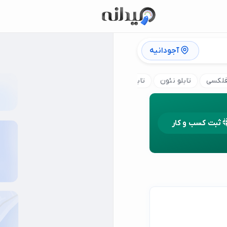
آجودانیه
 فلکسی
تابلو نئون
تابلو کامپوزیت
تابلو استیل
تابلو چلنیو
ثبت کسب و کار