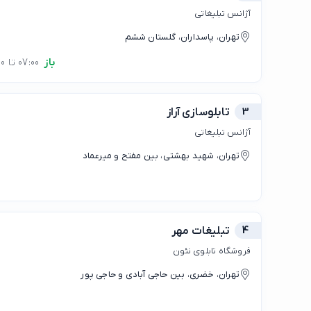
آژانس تبلیغاتی
تهران، پاسداران، گلستان ششم
باز
07:00 تا 22:00
3
تابلوسازی آراز
آژانس تبلیغاتی
تهران، شهید بهشتی، بین مفتح و میرعماد
4
تبلیغات مهر
فروشگاه تابلوی نئون
تهران، خضری، بین حاجی آبادی و حاجی پور