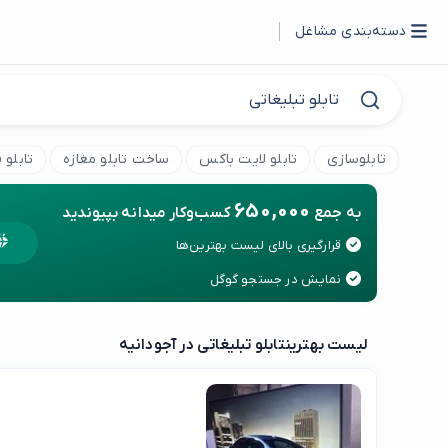
دسته‌بندی مشاغل
تابلوسازی
تابلو لایت باکس
ساخت تابلو مغازه
تابلو
650,000
به جمع
کسب‌وکار میدانه بپیوندید
قرارگیری بالای لیست بهترین‌ها
نمایش در جستجو گوگل
لیست بهترین
تابلو تبلیغاتی در آجودانیه