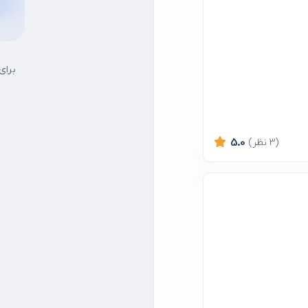
برای
(3 نظر)
5.0