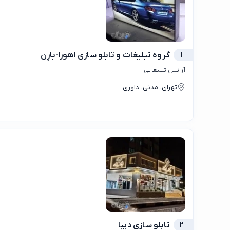
1
گروه تبلیغات و تابلو سازی اهورا-بارِن
آژانس تبلیغاتی
تهران، مدنی، داوری
2
تابلو سازی دیبا