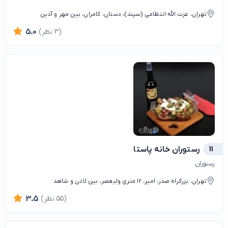
تهران، عزت الله انتظامی (سپند)، دستان، کامران، بین مهر و آذین
(3 نظر)
5.0
11
رستوران خانه پاستا
رستوران
تهران، بزرگراه صدر، امیر، 12 متری ولیعصر، بین لادن و شاهد
(55 نظر)
3.5