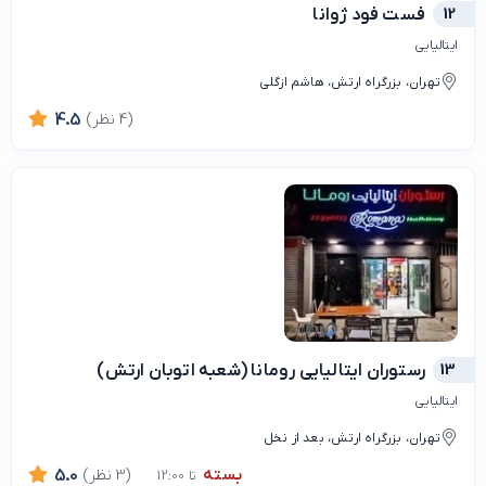
12
فست فود ژوانا
ایتالیایی
تهران، بزرگراه ارتش، هاشم ازگلی
(4 نظر)
4.5
13
رستوران ایتالیایی رومانا (شعبه اتوبان ارتش)
ایتالیایی
تهران، بزرگراه ارتش، بعد از نخل
بسته
(3 نظر)
5.0
تا 12:00