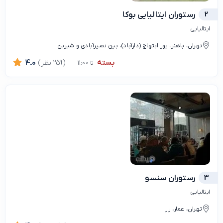
2
رستوران ایتالیایی بوکا
ایتالیایی
تهران، باهنر، پور ابتهاج (دارآباد)، بین نصیرآبادی و شیرین
بسته
(259 نظر)
4.0
تا 11:00
3
رستوران سنسو
ایتالیایی
تهران، عمار، راز