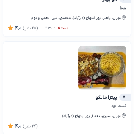
پیتزا
تهران، باهنر، پور ابتهاج (دارآباد)، محمدی، بین انعمی و دوم
بسته
(28 نظر)
4.0
تا 11:30
7
پیتزا مانگو
فست فود
تهران، سباری، بعد از پور ابتهاج (دارآباد)
(24 نظر)
4.0