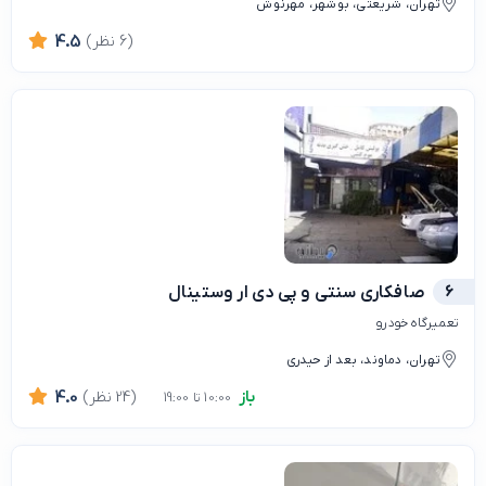
تهران، شریعتی، بوشهر، مهرنوش
(6 نظر)
4.5
6
صافکاری سنتی و پی دی ار وستینال
تعمیرگاه خودرو
تهران، دماوند، بعد از حیدری
باز
(24 نظر)
4.0
10:00 تا 19:00