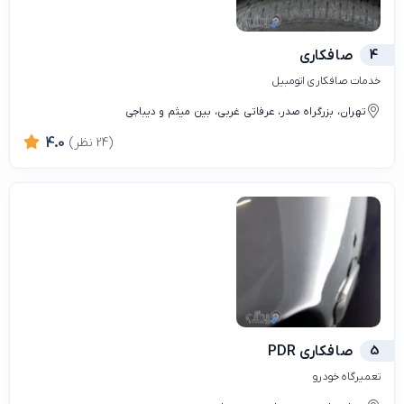
4
صافکاری
خدمات صافکاری اتومبیل
تهران، بزرگراه صدر، عرفاتی غربی، بین میثم و دیباجی
(24 نظر)
4.0
5
صافکاری PDR
تعمیرگاه خودرو