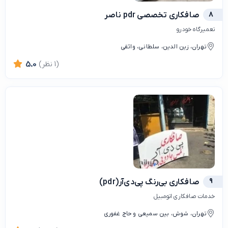
8
صافکاری تخصصی pdr ناصر
تعمیرگاه خودرو
تهران، زین الدین، سلطانی، واثقی
(1 نظر)
5.0
9
صافکاری بی‌رنگ پی‌دی‌آر(pdr)
خدمات صافکاری اتومبیل
تهران، شوش، بین سمیعی و حاج غفوری