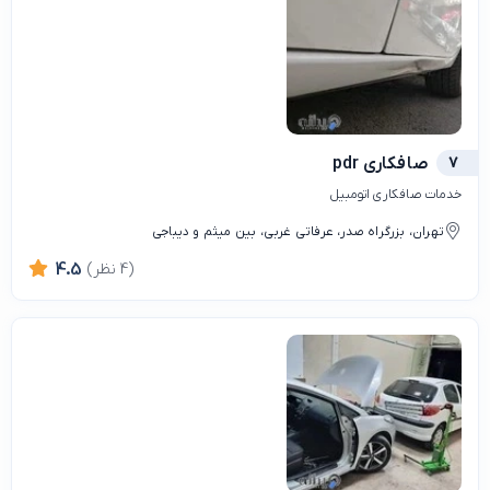
7
صافکاری pdr
خدمات صافکاری اتومبیل
تهران، بزرگراه صدر، عرفاتی غربی، بین میثم و دیباجی
(4 نظر)
4.5