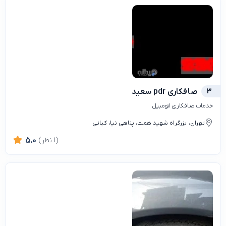
3
صافکاری pdr سعید
خدمات صافکاری اتومبیل
تهران، بزرگراه شهید همت، پناهی نیا، کیانی
(1 نظر)
5.0