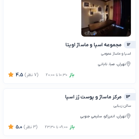
12
مجموعه اسپا و ماساژ اویتا
اسپا و ماساژ عمومی
تهران، صبا، تابانی
باز
(7 نظر)
4.5
10:30 تا 20:00
13
مرکز ماساژ و پوست رُز اسپا
سالن زیبایی
تهران، اندرزگو، سلیمی جنوبی
باز
(3 نظر)
5.0
09:00 تا 23:30