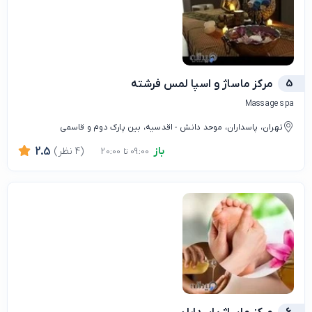
5
مرکز ماساژ و اسپا لمس فرشته
Massage spa
تهران، پاسداران، موحد دانش - اقدسیه، بین پارک دوم و قاسمی
باز
(4 نظر)
2.5
09:00 تا 20:00