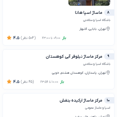
8
ماساژ اسپا هانا
باشگاه اسپا و سلامتی
تهران، بابایی، گلبهار
باز
(504 نظر)
4.5
09:00 تا 23:00
9
مرکز ماساژ نیلوفر آبی کوهستان
باشگاه اسپا و سلامتی
تهران، پاسداران، کوهستان هشتم، خویی
باز
(45 نظر)
4.5
10:00 تا 23:59
10
مرکز ماساژ ارکیده بنفش
اسپا و ماساژ عمومی
تهران، باهنر، خان سفید