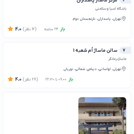
6
مرکز ماساژ پاسداران
باشگاه اسپا و سلامتی
تهران، پاسداران، نارنجستان دوم
باز
(12 نظر)
4.0
24 ساعته
7
سالن ماساژ اُم شعبه 1
ماساژدرمانگر
تهران، لواسانی، دیباجی شمالی، نوریان
باز
(28 نظر)
4.0
09:00 تا 22:30