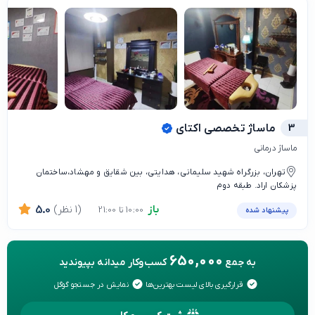
3
ماساژ تخصصی اکتای
ماساژ درمانی
تهران، بزرگراه شهید سلیمانی، هدایتی، بین شقایق و مهشاد،ساختمان
پزشکان اراد. طبقه دوم
باز
(1 نظر)
5.0
10:00 تا 21:00
پیشنهاد شده
650,000
به جمع
کسب‌وکار میدانه بپیوندید
قرارگیری بالای لیست بهترین‌ها
نمایش در جستجو گوگل