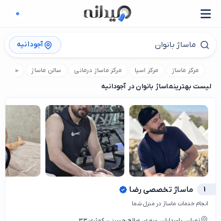
آجودانیه
مرکز ماساژ
مرکز اسپا
مرکز ماساژ درمانی
سالن ماساژ
حمام تر
لیست بهترین
ماساژ بانوان در آجودانیه
1
ماساژ تخصصی رضا
انجام خدمات ماساژ در منزل شما
تهران، پاسداران، سوری، صالح حسینی، کوثری،۳۳