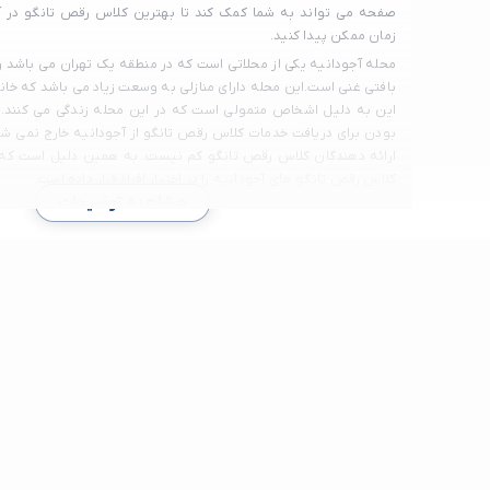
صفحه می تواند به شما کمک کند تا بهترین کلاس رقص تانگو در آج
زمان ممکن پیدا کنید.
محله آجودانیه یکی از محلاتی است که در منطقه یک تهران می باشد و 
بافتی غنی است.این محله دارای منازلی به وسعت زیاد می باشد که خ
این به دلیل اشخاص متمولی است که در این محله زندگی می کنند. ا
بودن برای دریافت خدمات کلاس رقص تانگو از آجودانیه خارج نمی ش
ارائه دهندگان کلاس رقص تانگو کم نیست. به همین دلیل است که 
کلاس رقص تانگو های آجودانیه را در اختیار افراد قرار داده است.
مشاهده توضیحات
دسته بندی کلاس رقص تانگو
ورزش و سرگرمی
کلاس رقص
کلاس رقص تانگو
کلاس رقص خصوصی
کلاس رقص عربی
کلاس رقص باله
کلاس رقص اسپانیایی