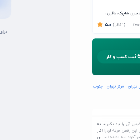
اری شاپرک، باقری ،
(1 نظر)
5.0
برای
ثبت کسب و کار
 تهران
مرکز تهران
جنوب شرق تهران
جنوب غرب تهران
شمال شرق تهران
شما
ان آن را یاد بگیرید به
این رقص حرفه ای را آغاز
ر آجودانیه نشده اید این