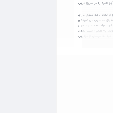
ودانیه را در سریع ترین
از لحاظ بافت شهری دارای
انه باغ محسوب می شوند و
ین افراد به دلیل متمول
وند. به همین سبب تعداد
میدانه لیستی از بهترین