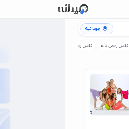
آجودانیه
کلاس رقص باله
کلاس رقص اسپانیایی
کلاس رقص عروس
کلا