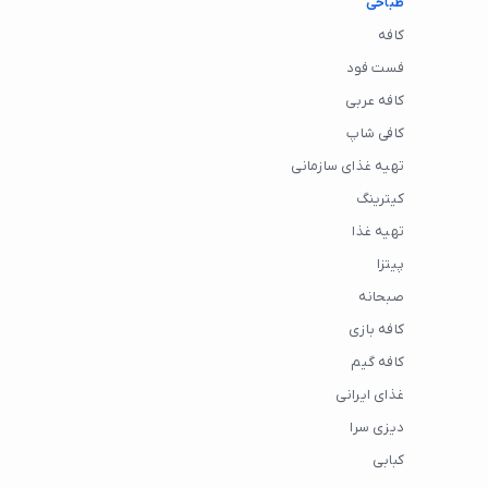
طباخی
کافه
فست فود
کافه عربی
کافی شاپ
تهیه غذای سازمانی
کیترینگ
تهیه غذا
پیتزا
صبحانه
کافه بازی
کافه گیم
غذای ایرانی
دیزی سرا
کبابی