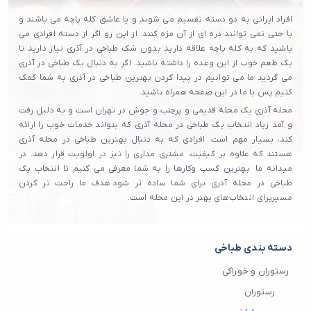
افراد ایرانی به دو دسته تقسیم می شوند و یا عاشق کله پاچه می باشند و
یا حتی نمی توانند ذره ای از آن مزه کنند. از این رو اگر از دسته افرادی می
باشید که به کله پاچه علاقه دارید بدون شک طباخی در آذری نیاز دارید تا
یک طعم خوب از این وعده را داشته باشید. اگر به دنبال یک طباخی در آذری
می گردید ما می توانیم در پیدا کردن بهترین طباخی در آذری به شما کمک
کنیم پس با ما در این صفحه همراه باشید.
محله آذری یک محله قدیمی و پرچنب و جوش در تهران است و به دلیل رفت
و آمد زیاد انتخاب یک طباخی در محله آذری که بتواند خدمات خوب را ارائه
کند، بسیار مهم است. افرادی که به دنبال بهترین طباخی در محله آذری
هستند که علاوه بر کیفیت، مشتری‌ مداری را نیز در اولویت قرار دهد. در
میدانه ما بهترین کسب‌ وکارها را به شما معرفی می‌ کنیم تا انتخاب یک
طباخی در محله آذری برای شما ساده‌ تر شود.هدف ما راحت تر کردن
مسیربرای انتخاب‌های بهتر در این محله است.
دسته بندی طباخی
رستوران و خوراکی
رستوران