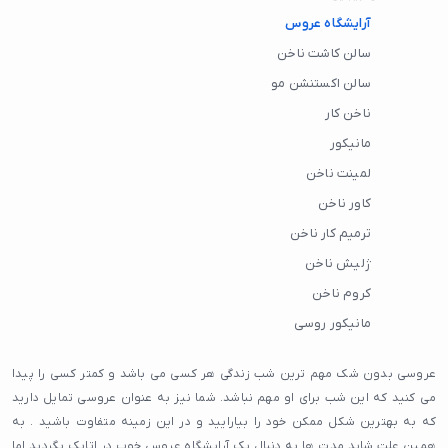
آرایشگاه عروس
سالن کاشت ناخن
سالن اکستنشن مو
ناخن کار
مانیکور
لمینت ناخن
کاور ناخن
ترمیم کار ناخن
ژلیش ناخن
کروم ناخن
مانیکور روسی
عروسی بدون شک مهم ترین شب زندگی هر کسی می باشد و کمتر کسی را پیدا
می کنید که این شب برای او مهم نباشد. شما نیز به عنوان عروسی تمایل دارید
که به بهترین شکل ممکن خود را بیارایید و در این زمینه متفاوت باشید . به
همین علت شاید مدت ها به دنبال یک آرایشگاه عروس خوب در اتابک بگردید اما