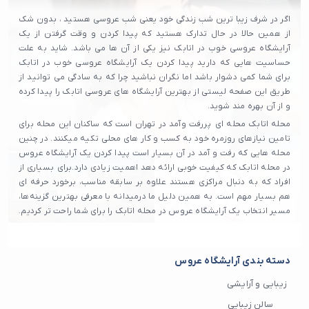
اگر در شرف زیبا ترین شب زندگی خود یعنی شب عروسی هستید ، بدون شک
از همین حالا در حال تدارک هستید که پیدا کردن و وقت گرفتن از یک
آرایشگاه عروسی خوب در اتابک نیز یکی از آن ها می باشد. شاید به علت
حساسیت هایی که دارید پیدا کردن یک آرایشگاه عروسی خوب در اتابک
برای شما کمی دشوار باشد اما نگران نباشید چرا که به سادگی می توانید از
طریق این صفحه لیستی از بهترین آرایشگاه های عروسی اتابک را پیدا کرده
و از آن بهره مند شوید.
محله اتابک محله‌ ای پررفت‌ وآمد در تهران است که ساکنان این محله برای
تامین نیازهای روزمره خود به کسب و کار های محلی تکیه میکنند. در چنین
محله هایی که رفت و آمد در آن بسیار است پیدا کردن یک آرایشگاه عروس
در محله اتابک که کیفیت خوبی ارائه دهد اهمیت زیادی دارد.برای بسیاری از
افراد که به دنبال مراکزی هستند علاوه بر سابقه مناسب، برخورد حرفه‌ ای
هم بسیار مهم است. به همین دلیل ما درمیدانه با معرفی بهترین گزینه‌ها،
مسیر انتخاب یک آرایشگاه عروس در محله اتابک را برای شما راحت تر کردیم.
دسته بندی آرایشگاه عروس
زیبایی و آرایشی
سالن زیبایی