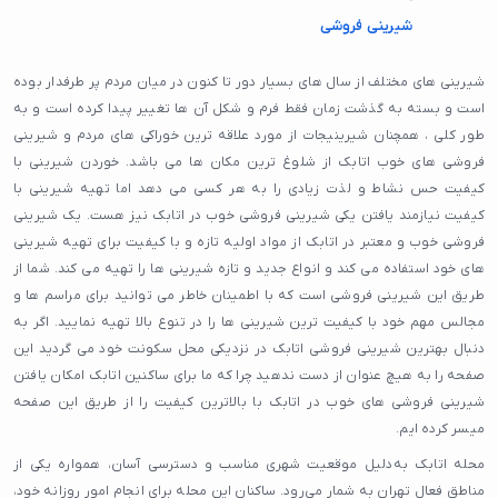
شیرینی فروشی
شیرینی های مختلف از سال های بسیار دور تا کنون در میان مردم پر طرفدار بوده
است و بسته به گذشت زمان فقط فرم و شکل آن ها تغییر پیدا کرده است و به
طور کلی ، همچنان شیرینیجات از مورد علاقه ترین خوراکی های مردم و شیرینی
فروشی های خوب اتابک از شلوغ ترین مکان ها می باشد. خوردن شیرینی با
کیفیت حس نشاط و لذت زیادی را به هر کسی می دهد اما تهیه شیرینی با
کیفیت نیازمند یافتن یکی شیرینی فروشی خوب در اتابک نیز هست. یک شیرینی
فروشی خوب و معتبر در اتابک از مواد اولیه تازه و با کیفیت برای تهیه شیرینی
های خود استفاده می کند و انواع جدید و تازه شیرینی ها را تهیه می کند. شما از
طریق این شیرینی فروشی است که با اطمینان خاطر می توانید برای مراسم ها و
مجالس مهم خود با کیفیت ترین شیرینی ها را در تنوع بالا تهیه نمایید. اگر به
دنبال بهترین شیرینی فروشی اتابک در نزدیکی محل سکونت خود می گردید این
صفحه را به هیچ عنوان از دست ندهید چرا که ما برای ساکنین اتابک امکان یافتن
شیرینی فروشی های خوب در اتابک با بالاترین کیفیت را از طریق این صفحه
میسر کرده ایم.
محله اتابک به‌دلیل موقعیت شهری مناسب و دسترسی آسان، همواره یکی از
مناطق فعال تهران به شمار می‌رود. ساکنان این محله برای انجام امور روزانه خود،