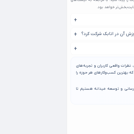
را پیدا کنید. با مراجعه به لیست‌های
ایت‌بخش‌تر خواهد بود.
 هزینه کلاس تنیس در اتابک
زش آن در اتابک شرکت کرد؟
این ورزش باید در کلاس تنیس
یت آموزش تاثیر می گیرد.
تابک را پیدا نمایید.
نظرات واقعی کاربران و تجربه‌های
 بهترین کسب‌وکارهای هر حوزه را
رسانی و توسعه میدانه هستیم تا