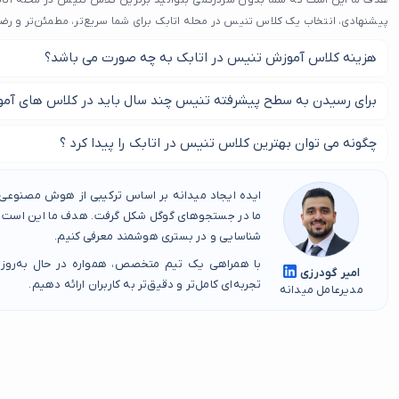
هدف ما این است که شما بدون سردرگمی بتوانید برترین کلاس تنیس در محله اتابک 
پیشنهادی، انتخاب یک کلاس تنیس در محله اتابک برای شما سریع‌تر، مطمئن‌تر و رض
هزینه کلاس آموزش تنیس در اتابک به چه صورت می باشد؟
به طور کلی تنیس یک ورزش پر هزینه محسوب می شود به همان نسبت
برای رسیدن به سطح پیشرفته تنیس چند سال باید در کلاس های آمو
نیز به نسبت سایر ورزش ها بالاتر می باشد.
نمی توان به طور دقیق تعیین کرد که چند سال برای حرفه ای شدن در 
چگونه می توان بهترین کلاس تنیس در اتابک را پیدا کرد ؟
در اتابک شرکت نمایید چرا که این مدت زمان از میزان تمرین شما و کیف
شما از طریق این صفحه به راحتی می توانید بهترین کلاس های تنیس در ا
ایده ایجاد میدانه بر اساس ترکیبی از هوش مصنوعی، 
ما در جستجوهای گوگل شکل گرفت. هدف ما این است که
شناسایی و در بستری هوشمند معرفی کنیم.
با همراهی یک تیم متخصص، همواره در حال به‌روز
امیر گودرزی
تجربه‌ای کامل‌تر و دقیق‌تر به کاربران ارائه دهیم.
مدیرعامل میدانه