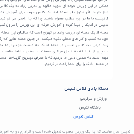
ممکن در این ورزش حرفه ای شوید علاوه بر تمرین زیاد به یک کلاس
نیاز دارید. اگر هنوز نتوانسته اید یک کلاس خوب برای آموزش تنی
کافیست با ما در این مطلب همراه باشید چرا که به راحتی می توانی
تنیس در اتابک را پیدا کرده و آموزش حرفه ای این ورزش را شروع کنید
محله اتابک محله‌ ای پررفت‌ وآمد در تهران است که ساکنان این محله ب
خود به کسب و کار های محلی تکیه میکنند. در چنین محله هایی که رف
پیدا کردن یک کلاس تنیس در محله اتابک که کیفیت خوبی ارائه دهد
بسیاری از افراد که به دنبال مراکزی هستند علاوه بر سابقه مناسب، 
مهم است. به همین دلیل ما درمیدانه با معرفی بهترین گزینه‌ها، م
در محله اتابک را برای شما راحت تر کردیم.
دسته بندی کلاس تنیس
ورزش و سرگرمی
باشگاه تنیس
کلاس تنیس
تنیس سال هاست که به یک ورزش محبوب تبدیل شده است و افراد زیادی به آموزش آ