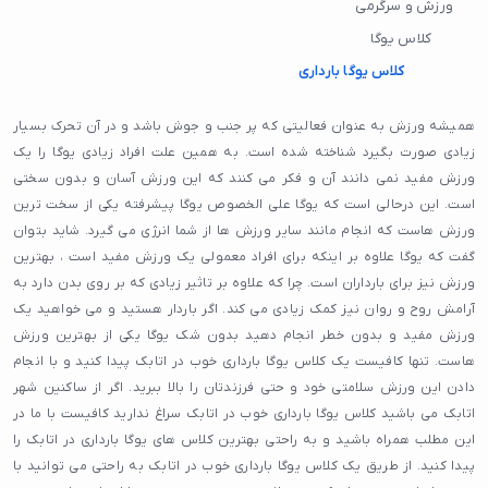
ورزش و سرگرمی
کلاس یوگا
کلاس یوگا بارداری
همیشه ورزش به عنوان فعالیتی که پر جنب و جوش باشد و در آن تحرک بسیار
زیادی صورت بگیرد شناخته شده است. به همین علت افراد زیادی یوگا را یک
ورزش مفید نمی دانند آن و فکر می کنند که این ورزش آسان و بدون سختی
است. این درحالی است که یوگا علی الخصوص یوگا پیشرفته یکی از سخت ترین
ورزش هاست که انجام مانند سایر ورزش ها از شما انرژی می گیرد. شاید بتوان
گفت که یوگا علاوه بر اینکه برای افراد معمولی یک ورزش مفید است ، بهترین
ورزش نیز برای بارداران است. چرا که علاوه بر تاثیر زیادی که بر روی بدن دارد به
آرامش روح و روان نیز کمک زیادی می کند. اگر باردار هستید و می خواهید یک
ورزش مفید و بدون خطر انجام دهید بدون شک یوگا یکی از بهترین ورزش
هاست. تنها کافیست یک کلاس یوگا بارداری خوب در اتابک پیدا کنید و با انجام
دادن این ورزش سلامتی خود و حتی فرزندتان را بالا ببرید. اگر از ساکنین شهر
اتابک می باشید کلاس یوگا بارداری خوب در اتابک سراغ ندارید کافیست با ما در
این مطلب همراه باشید و به راحتی بهترین کلاس های یوگا بارداری در اتابک را
پیدا کنید. از طریق یک کلاس یوگا بارداری خوب در اتابک به راحتی می توانید با