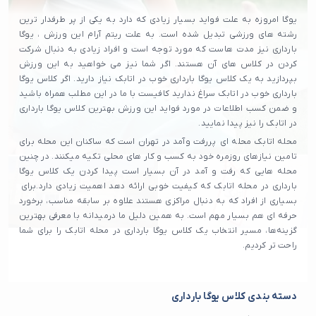
یوگا امروزه به علت فواید بسیار زیادی که دارد به یکی از پر طرفدار ترین
رشته های ورزشی تبدیل شده است. به علت ریتم آرام این ورزش ، یوگا
بارداری نیز مدت هاست که مورد توجه است و افراد زیادی به دنبال شرکت
کردن در کلاس های آن هستند. اگر شما نیز می خواهید به این ورزش
بپردازید به یک کلاس یوگا بارداری خوب در اتابک نیاز دارید. اگر کلاس یوگا
بارداری خوب در اتابک سراغ ندارید کافیست با ما در این مطلب همراه باشید
و ضمن کسب اطلاعات در مورد فواید این ورزش بهترین کلاس یوگا بارداری
در اتابک را نیز پیدا نمایید.
محله اتابک محله‌ ای پررفت‌ وآمد در تهران است که ساکنان این محله برای
تامین نیازهای روزمره خود به کسب و کار های محلی تکیه میکنند. در چنین
محله هایی که رفت و آمد در آن بسیار است پیدا کردن یک کلاس یوگا
بارداری در محله اتابک که کیفیت خوبی ارائه دهد اهمیت زیادی دارد.برای
بسیاری از افراد که به دنبال مراکزی هستند علاوه بر سابقه مناسب، برخورد
حرفه‌ ای هم بسیار مهم است. به همین دلیل ما درمیدانه با معرفی بهترین
گزینه‌ها، مسیر انتخاب یک کلاس یوگا بارداری در محله اتابک را برای شما
راحت تر کردیم.
دسته بندی کلاس یوگا بارداری