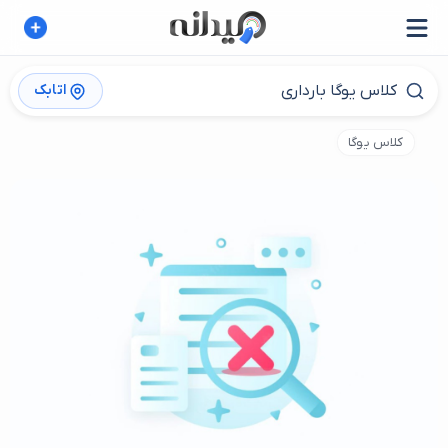
اتابک
کلاس یوگا