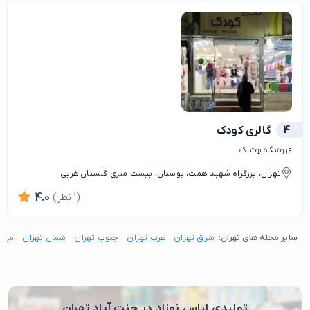
4
گالری کودک
فروشگاه پوشاک
تهران، بزرگراه شهید همت، بوستان، بیست متری گلستان غربی
(1 نظر)
4.0
سایر محله های تهران:
شرق تهران
غرب تهران
جنوب تهران
شمال تهران
مرکز
تولیدی لباس نوزاد در جنت آباد تهران