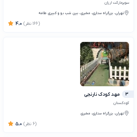
سوپرمارکت ارزان
تهران، بزرگراه ستاری، مخبری، بین شب بو و کبیری طامه
(166 نظر)
4.0
3
مهد کودک نارنجی
کودکستان
تهران، بزرگراه ستاری، مخبری
(6 نظر)
5.0