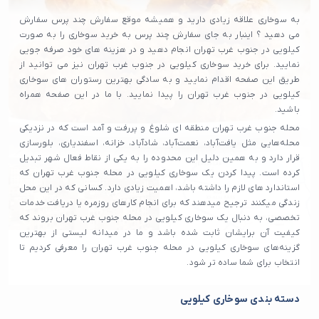
به سوخاری علاقه زیادی دارید و همیشه موقع سفارش چند پرس سفارش
می دهید ؟ اینبار به جای سفارش چند پرس به خرید سوخاری را به صورت
کیلویی در جنوب غرب تهران انجام دهید و در هزینه های خود صرفه جویی
نمایید. برای خرید سوخاری کیلویی در جنوب غرب تهران نیز می توانید از
طریق این صفحه اقدام نمایید و به سادگی بهترین رستوران های سوخاری
کیلویی در جنوب غرب تهران را پیدا نمایید. با ما در این صفحه همراه
باشید.
محله جنوب غرب تهران منطقه ای شلوغ و پررفت و آمد است که در نزدیکی
محله‌هایی مثل یافت‌آباد، نعمت‌آباد، شادآباد، خزانه، اسفندیاری، بلورسازی
قرار دارد و به همین دلیل این محدوده را به یکی از نقاط فعال شهر تبدیل
کرده است. پیدا کردن یک سوخاری کیلویی در محله جنوب غرب تهران که
استاندارد های لازم را داشته باشد، اهمیت زیادی دارد. کسانی که در این محل
زندگی میکنند ترجیح میدهند که برای انجام کارهای روزمره یا دریافت خدمات
تخصصی، به دنبال یک سوخاری کیلویی در محله جنوب غرب تهران بروند که
کیفیت آن برایشان ثابت شده باشد و ما در میدانه لیستی از بهترین
گزینه‌های سوخاری کیلویی در محله جنوب غرب تهران را معرفی کردیم تا
انتخاب برای شما ساده‌ تر شود.
دسته بندی سوخاری کیلویی