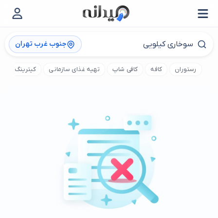
جنوب غرب تهران
رستوران
کافه
کافی شاپ
تهیه غذای سازمانی
کیترینگ
ت