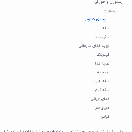
رستوران و خوراکی
رستوران
سوخاری کیلویی
کافه
کافی شاپ
تهیه غذای سازمانی
کیترینگ
تهیه غذا
صبحانه
کافه بازی
کافه گیم
غذای ایرانی
دیزی سرا
کبابی
سوخاری یکی از غذا های محبوب نه تنها مردم ایران می باشد بلکه در کل دنیا نیز