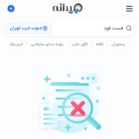
جنوب غرب تهران
رستوران
کافه
کافی شاپ
تهیه غذای سازمانی
کیترینگ
ت