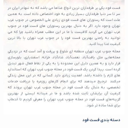
فست فود یکی پر طرفداران ترین انواع غذاها می باشد که نه تنهادر ایران در
سر تا سر دنیا طرفداران بسیار زیادی به خود اختصاص داده است. به همین
علت است که رستوران های فست فودی زیادی علی الخصوص در جنوب غرب
تهران وجود دارد. اگر به دنبال بهترین رستوران های فست فود در جنوب
غرب تهران می گردید کافیست با ما در این مطلب همراه باشید چرا که می
توانید به راحتی بهترین فست فود را در جنوب غرب تهران با بالا ترین
کیفیت غذا پیدا کنید.
محله جنوب غرب تهران منطقه ای شلوغ و پررفت و آمد است که در نزدیکی
محله‌هایی مثل یافت‌آباد، نعمت‌آباد، شادآباد، خزانه، اسفندیاری، بلورسازی
قرار دارد و به همین دلیل این محدوده را به یکی از نقاط فعال شهر تبدیل
کرده است. پیدا کردن یک فست فود در محله جنوب غرب تهران که استاندارد
های لازم را داشته باشد، اهمیت زیادی دارد. کسانی که در این محل زندگی
میکنند ترجیح میدهند که برای انجام کارهای روزمره یا دریافت خدمات
تخصصی، به دنبال یک فست فود در محله جنوب غرب تهران بروند که
کیفیت آن برایشان ثابت شده باشد و ما در میدانه لیستی از بهترین
گزینه‌های فست فود در محله جنوب غرب تهران را معرفی کردیم تا انتخاب
برای شما ساده‌ تر شود.
دسته بندی فست فود