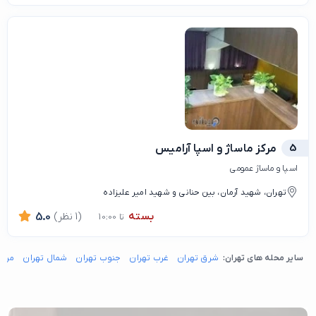
5
مرکز ماساژ و اسپا آرامیس
اسپا و ماساژ عمومی
تهران، شهید آرمان، بین حنانی و شهید امیر علیزاده
بسته
(1 نظر)
5.0
تا 10:00
سایر محله های تهران:
شرق تهران
غرب تهران
جنوب تهران
شمال تهران
مرکز