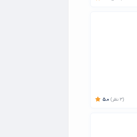
(3 نظر)
5.0