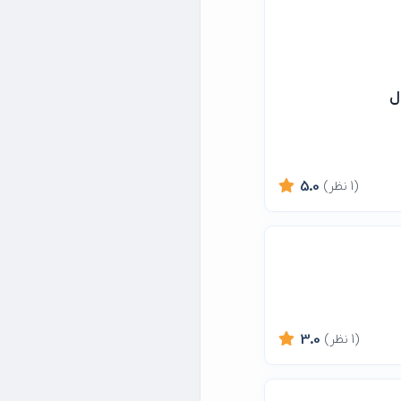
ل
(1 نظر)
5.0
(1 نظر)
3.0