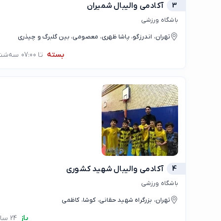
3
آکادمی والیبال شمیران
باشگاه ورزشی
تهران، اندرزگو، پاشا ظهری، معصومی، بین گلبرگ و چیذری
بسته
تا 07:00 سه‌شنبه
4
آکادمی والیبال شهید کشوری
باشگاه ورزشی
تهران، بزرگراه شهید حقانی، کوشا، کاظمی
باز
24 ساعته