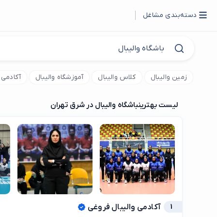
دسته‌بندی مشاغل
زمین والیبال
کلاس والیبال
آموزشگاه والیبال
آکادمی و
لیست بهترین
باشگاه والیبال در شرق تهران
1
آکادمی والیبال فروغی