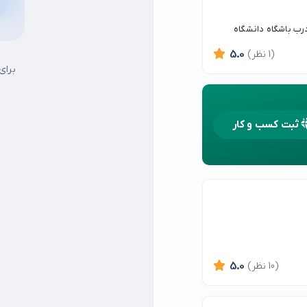
درب باشگاه دانشگاه
(1 نظر)
5.0
برای
ثبت کسب و کار
(10 نظر)
5.0