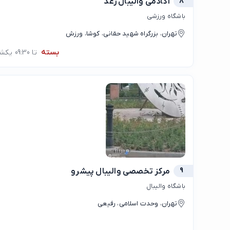
8
آکادمی والیبال رعد
باشگاه ورزشی
تهران، بزرگراه شهید حقانی، کوشا، ورزش
بسته
تا 09:30 یکشنبه
9
مرکز تخصصی والیبال پیشرو
باشگاه والیبال
تهران، وحدت اسلامی، رفیعی