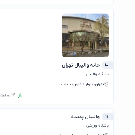
10
خانه والیبال تهران
باشگاه والیبال
تهران، بلوار کشاورز، حجاب
باز
24 ساعته
11
والیبال پدیده
باشگاه ورزشی