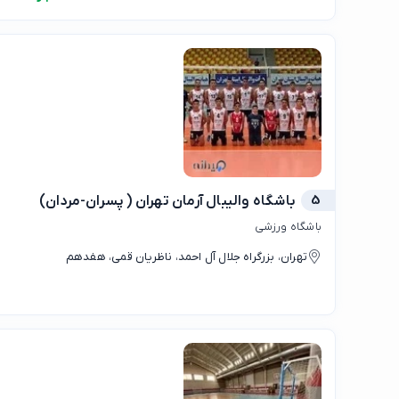
5
باشگاه والیبال آرمان تهران ( پسران-مردان)
باشگاه ورزشی
تهران، بزرگراه جلال آل احمد، ناظریان قمی، هفدهم