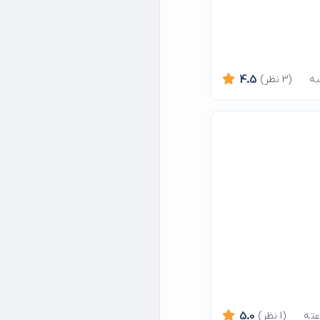
(3 نظر)
4.5
(1 نظر)
5.0