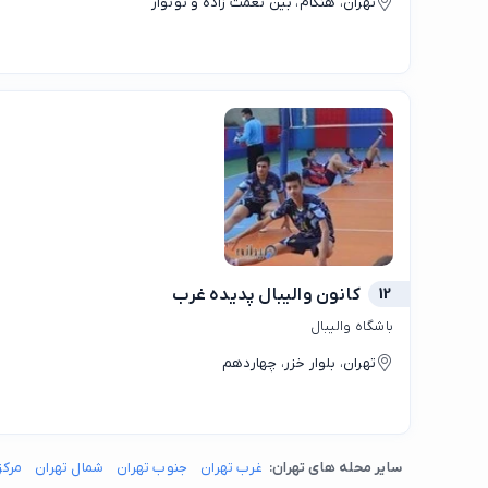
تهران، هنگام، بین نعمت زاده و نونوار
12
کانون والیبال پدیده غرب
باشگاه والیبال
تهران، بلوار خزر، چهاردهم
سایر محله های تهران:
غرب تهران
جنوب تهران
شمال تهران
مرکز