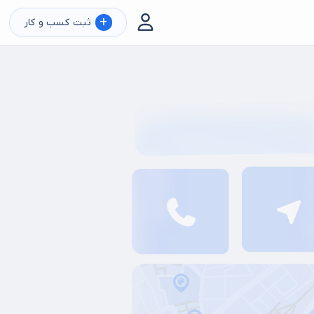
+
ثبت کسب و کار