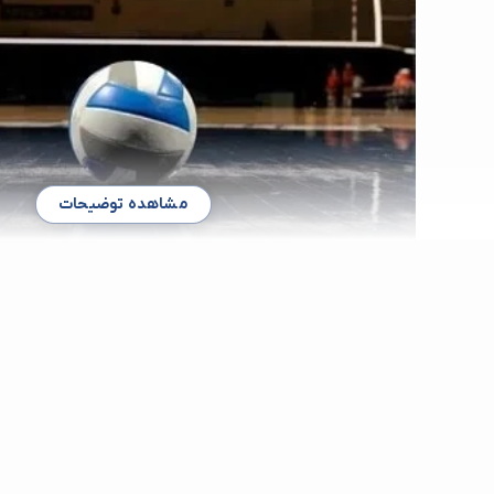
مشاهده توضیحات
بهترین باشگاه والیبال در شمال غرب 
اگر از طرفداران ورزش والیبال هستید و می خواهید این ورزش را به