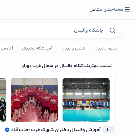
دسته‌بندی مشاغل
زمین والیبال
کلاس والیبال
آموزشگاه والیبال
آکادمی و
لیست بهترین
باشگاه والیبال در شمال غرب تهران
1
آموزش والیبال دختران شهرک غرب-جنت آباد