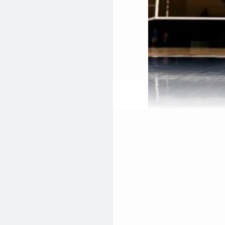
تهران
 طور حرفه ای ادامه دهید