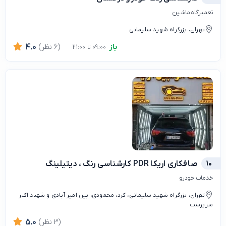
تعمیرگاه ماشین
تهران، بزرگراه شهید سلیمانی
باز
(6 نظر)
4.0
09:00 تا 21:00
10
صافکاری اریکا PDR کارشناسی رنگ ، دیتیلینگ
خدمات خودرو
تهران، بزرگراه شهید سلیمانی، کرد، محمودی، بین امیر آبادی و شهید اکبر
سرپرست
(3 نظر)
5.0