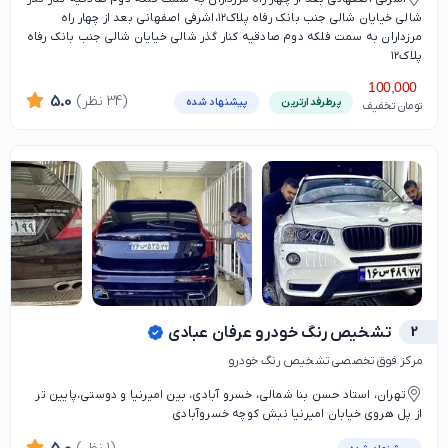
شالی خیایان شالی جنب بانک رفاه پلاک۱۲،اشرفی اصفهانی بعد از چهار راه
مرزداران به سمت فلکه دوم صادقیه کنار گذر شالی خیایان شالی جنب بانک رفاه
پلاک۱۲
100,000
(34 نظر)
5.0
پرطرفدارترین
پیشنهاد شده
تومان تخفیف
2
تشخیص رنگ خودرو عرفان عبادی
مرکز فوق تخصصی تشخیص رنگ خودرو
تهران، استاد حسن بنا شمالی، خسرو آبادی، بین امیرنیا و دوستی،پایین تر
از پل هروی خیابان امیرنیا نبش کوچه خسروآبادی