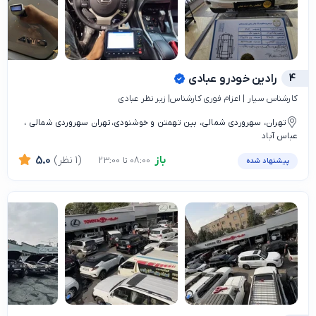
4
رادین خودرو عبادی
کارشناس سیار | اعزام فوری کارشناس| زیر نظر عبادی
تهران، سهروردی شمالی، بین تهمتن و خوشنودی،تهران سهروردی شمالی ،
عباس آباد
باز
(1 نظر)
5.0
08:00 تا 23:00
پیشنهاد شده