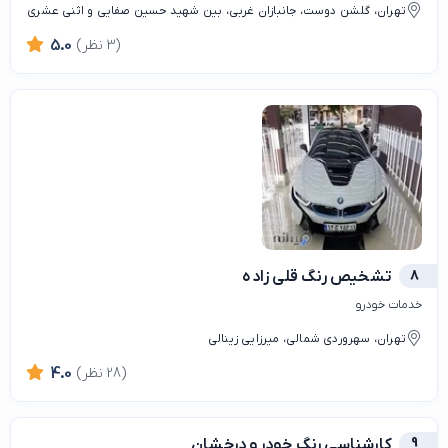
تهران، گلشن دوست، جانبازان غربی، بین شهید حسین صفایی و اثنی عشری
(3 نظر)
5.0
8
تشخیص رنگ قلی زاده
خدمات خودرو
تهران، سهروردی شمالی، میرزایی زینالی
(28 نظر)
4.0
9
کارشناسی رنگ خودرو درخشان