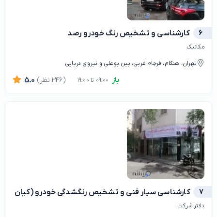
6
کارشناسی و تشخیص رنگ خودرو رصد
مکانیک
تهران، هنگام، فرجام غربی، بین بوعلی و نیروی دریایی
باز
(346 نظر)
5.0
09:00 تا 19:00
7
کارشناسی سیار فنی و تشخیص رنگشدگی خودرو (کیان خودرو
دفتر شرکت