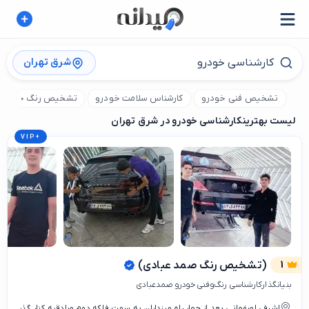
شرق تهران
تشخیص فنی خودرو
کارشناس سلامت خودرو
تشخیص رنگ خودرو
لیست بهترین
کارشناسی خودرو در شرق تهران
VIP
+
1
(تشخیص رنگ صمد عبادی)
بنیانگذارکارشناسی رنگ‌وفنی خودرو صمدعبادی
اشرفی اصفهانی بعد از چهار راه مرزداران به سمت فلکه دوم صادقیه کنار گذر