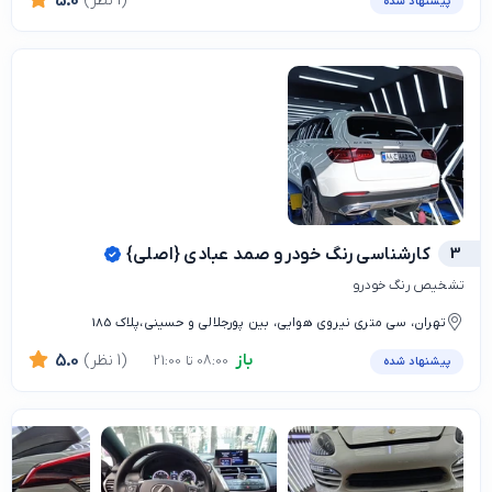
(1 نظر)
5.0
پیشنهاد شده
3
کارشناسی رنگ خودرو صمد عبادی {اصلی}
تشخیص رنگ خودرو
تهران، سی متری نیروی هوایی، بین پورجلالی و حسینی،پلاک 185
باز
(1 نظر)
5.0
08:00 تا 21:00
پیشنهاد شده