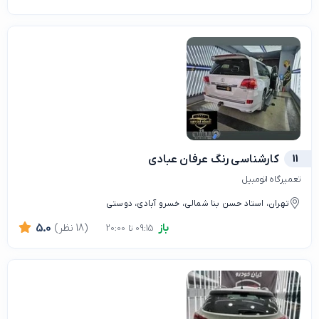
11
کارشناسی رنگ عرفان عبادی
تعمیرگاه اتومبیل
تهران، استاد حسن بنا شمالی، خسرو آبادی، دوستی
باز
(18 نظر)
5.0
09:15 تا 20:00