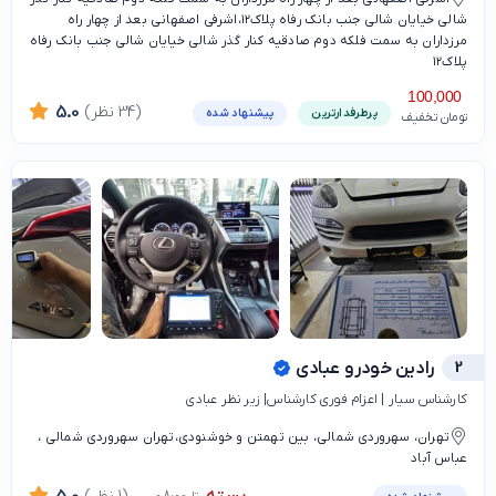
شالی خیایان شالی جنب بانک رفاه پلاک۱۲،اشرفی اصفهانی بعد از چهار راه
مرزداران به سمت فلکه دوم صادقیه کنار گذر شالی خیایان شالی جنب بانک رفاه
پلاک۱۲
100,000
(34 نظر)
5.0
پرطرفدارترین
پیشنهاد شده
تومان تخفیف
2
رادین خودرو عبادی
کارشناس سیار | اعزام فوری کارشناس| زیر نظر عبادی
تهران، سهروردی شمالی، بین تهمتن و خوشنودی،تهران سهروردی شمالی ،
عباس آباد