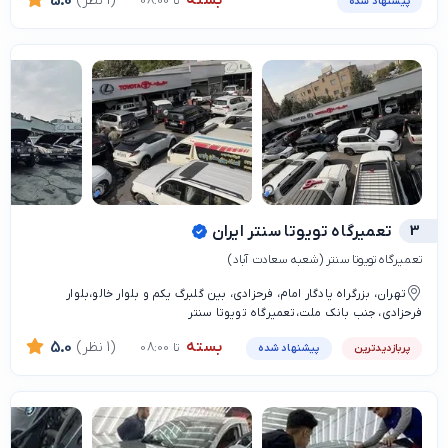
بسته
(1 نظر)
5.0
تا 08:00
پیشنهاد شده
3
تعمیرگاه تویوتا سنتر ایران
تعمیرگاه تویوتا سنتر (شعبه سعادت آباد)
تهران، بزرگراه یادگار امام، فرحزادی، بین گلبرگ یکم و بلوار خالو،بلوار
فرحزادی، جنب بانک ملت،تعمیرگاه تویوتا سنتر
بسته
(1 نظر)
5.0
تا 08:00
پربازدیدترین
پیشنهاد شده