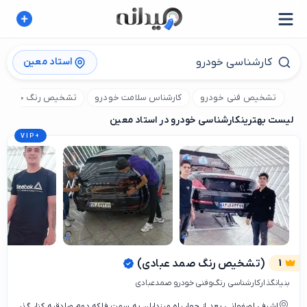
استاد معین
تشخیص فنی خودرو
کارشناس سلامت خودرو
تشخیص رنگ خودرو
لیست بهترین
کارشناسی خودرو در استاد معین
VIP
+
1
(تشخیص رنگ صمد عبادی)
بنیانگذارکارشناسی رنگ‌وفنی خودرو صمدعبادی
اشرفی اصفهانی بعد از چهار راه مرزداران به سمت فلکه دوم صادقیه کنار گذر