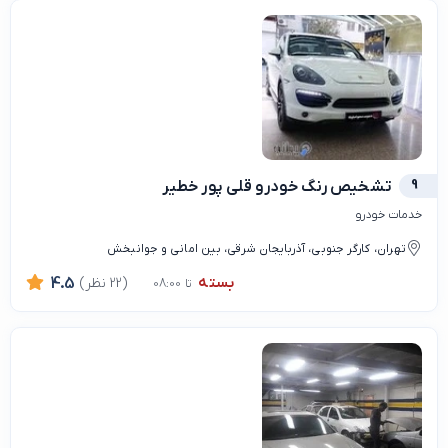
9
تشخیص رنگ خودرو قلی پور خطیر
خدمات خودرو
تهران، کارگر جنوبی، آذربایجان شرقی، بین امانی و جوانبخش
بسته
(22 نظر)
4.5
تا 08:00