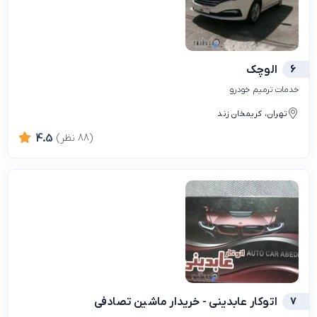
6
الوچک
خدمات ترمیم خودرو
تهران، کریمخان زند
(88 نظر)
4.5
7
اتوکار عابدینی - خریدار ماشین تصادفی