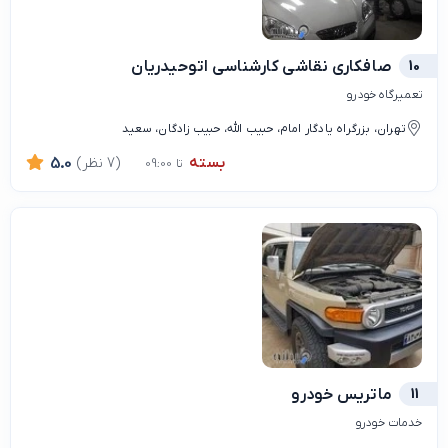
10
صافکاری نقاشی کارشناسی اتوحیدریان
تعمیرگاه خودرو
تهران، بزرگراه یادگار امام، حبیب الله، حبیب زادگان، سعید
بسته
(7 نظر)
5.0
تا 09:00
11
ماتریس خودرو
خدمات خودرو