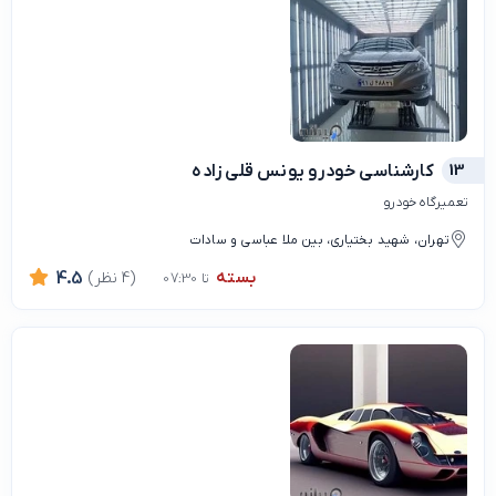
13
کارشناسی خودرو یونس قلی زاده
تعمیرگاه خودرو
تهران، شهید بختیاری، بین ملا عباسی و سادات
بسته
(4 نظر)
4.5
تا 07:30