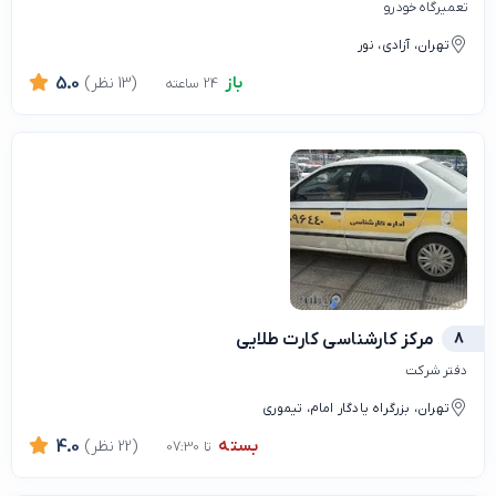
تعمیرگاه خودرو
تهران، آزادی، نور
باز
(13 نظر)
5.0
24 ساعته
8
مرکز کارشناسی کارت طلایی
دفتر شرکت
تهران، بزرگراه یادگار امام، تیموری
بسته
(22 نظر)
4.0
تا 07:30