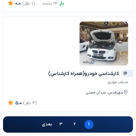
باز
(0 نظر)
0.0
24 ساعته
16
کارشناسی خودرو(همراه کارشناس)
خدمات خودرو
شهرقدس، میدان مصلی
(3 نظر)
5.0
1
2
3
بعدی