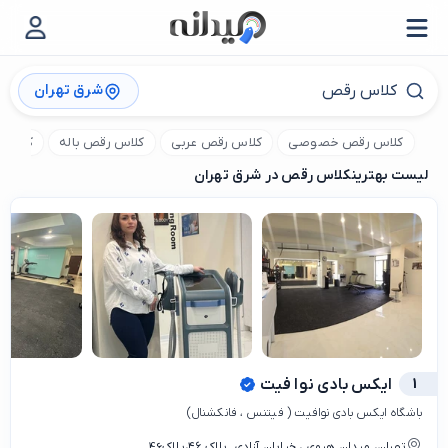
شرق تهران
کلاس رقص خصوصی
کلاس رقص عربی
کلاس رقص باله
کلاس ر
لیست بهترین
کلاس رقص در شرق تهران
1
ایکس بادی نوا فیت
باشگاه ایکس بادی نوافیت ( فیتنس ، فانکشنال)
تهران، میدان هروی ، خیابان آزادی .پلاک ۴۶،پلاک46