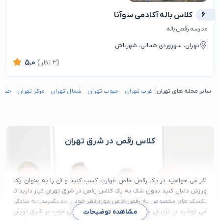
6
کلاس باله آکادمی سوآنا
مدرسه رقص باله
تهران، سهروردی شمالی، شهرتاش
(3 نظر)
5.0
سایر محله های تهران:
غرب تهران
جنوب تهران
شمال تهران
مرکز تهران
جنوب
کلاس رقص در شرق تهران
اگر می خواهید در یک رقص خاص مهارت کسب کنید و آن را به عنوان یک
ورزش دنبال کنید بدون شک به یک کلاس رقص در شرق تهران نیاز دارید تا
تکنیک های مخصوص به رقص خاص مورد نظر خود را یاد بگیرید. به سادگی
می توانید در نزدیکی محل زندگی خود یک کلاس رقص خوب در شرق تهران
مشاهده توضیحات