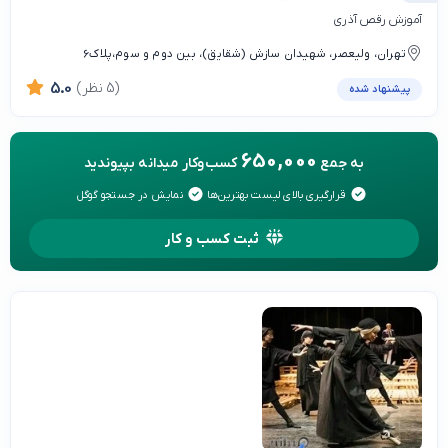
آموزش رقص آذری
تهران، ولیعصر، شهیدان سازش (شقایق)، بین دوم و سوم،پلاک6
(5 نظر)
5.0
پیشنهاد شده
650,000
به جمع
کسب‌وکار میدانه بپیوندید
قرارگیری بالای لیست بهترین‌ها
نمایش در جستجو گوگل
ثبت کسب و کار