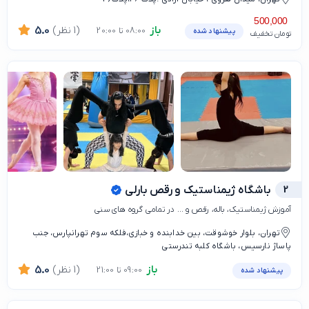
500,000
باز
(1 نظر)
5.0
08:00 تا 20:00
پیشنهاد شده
تومان تخفیف
2
باشگاه ژیمناستیک و رقص بارلی
آموزش ژیمناستیک، باله، رقص و ... در تمامی گروه های سنی
تهران، بلوار خوشوقت، بین خدابنده و خبازی،فلکه سوم تهرانپارس، جنب
پاساژ نارسیس، باشگاه کلبه تندرستی
باز
(1 نظر)
5.0
09:00 تا 21:00
پیشنهاد شده