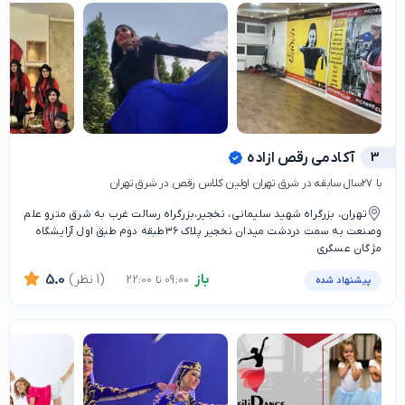
3
آکادمی رقص ازاده
با ۲۷سال سابقه در شرق تهران اولین کلاس رقص در شرق تهران
تهران، بزرگراه شهید سلیمانی، نخجیر،بزرگراه رسالت غرب به شرق مترو علم
وصنعت به سمت دردشت میدان نخجیر پلاک ۳۶طبقه دوم طبق اول آرایشگاه
مژگان عسگری
باز
(1 نظر)
5.0
09:00 تا 22:00
پیشنهاد شده