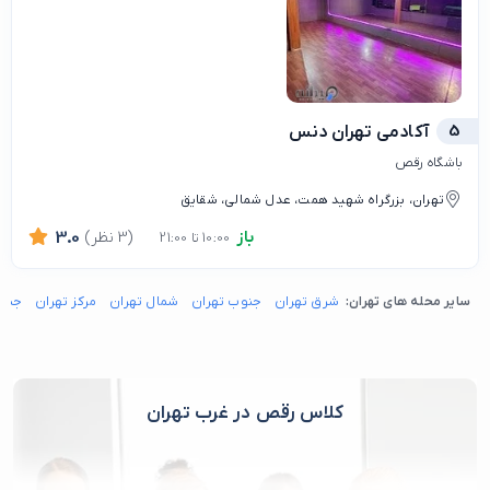
5
آکادمی تهران دنس
باشگاه رقص
تهران، بزرگراه شهید همت، عدل شمالی، شقایق
باز
(3 نظر)
3.0
10:00 تا 21:00
سایر محله های تهران:
شرق تهران
جنوب تهران
شمال تهران
مرکز تهران
جنوب
کلاس رقص در غرب تهران