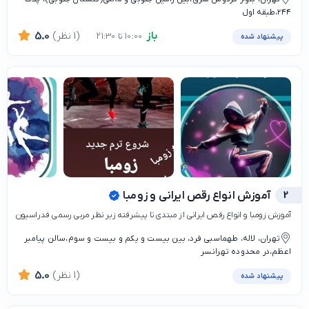
۲۴۴،طبقه اول
باز
(1 نظر)
5.0
10:00 تا 21:30
پیشنهاد شده
2
آموزش انواع رقص ایرانی و زومبا
آموزش زومبا و انواع رقص ایرانی از مبتدی تا پیشرفته زیر نظر مربی رسمی فدراسیون
تهران، لاله، طهماسبی فرد، بین بیست و یکم و بیست و سوم،سالن پیامبر
اعظم،در محدوده تهرانسر
(1 نظر)
5.0
پیشنهاد شده