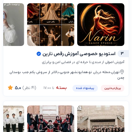
3
استودیو خصوصی آموزش رقص نارین
آموزش اصولی از مبتدی تا حرفه ای در فضایی امن و پرانرژی
تهران،محله دریان نو،همایونشهر جنوبی،بالاتر از سروش یکم جنب بوستان
چمن
بسته
(41 نظر)
5.0
تا 17:00
پربازدیدترین
پیشنهاد شده