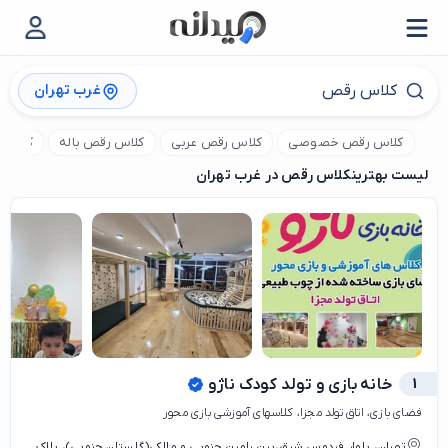
غرب تهران
کلاس رقص خصوصی
کلاس رقص عربی
کلاس رقص باله
کلاس ر
لیست بهترین
کلاس رقص در غرب تهران
1
خانه بازی و تولد کودک ناژو
فضای بازی، اتاق تولد مجزا، کلاسهای آموزشی بازی محور
تهران، بلوار فردوس شرق،بین رامین جنوبی و مالکی(گلستان جنوبی)، ‌پلاک