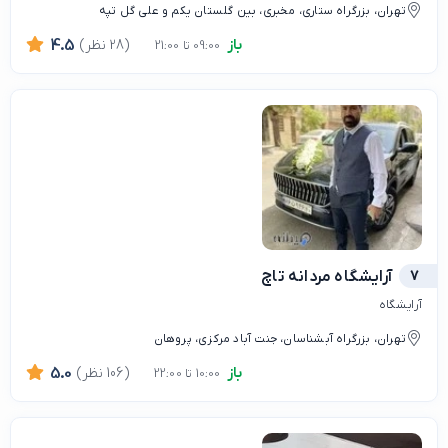
تهران، بزرگراه ستاری، مخبری، بین گلستان یکم و على گل تپه
باز
(28 نظر)
4.5
09:00 تا 21:00
7
آرایشگاه مردانه تاچ
آرایشگاه
تهران، بزرگراه آبشناسان، جنت آباد مرکزی، پروهان
باز
(106 نظر)
5.0
10:00 تا 22:00