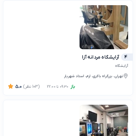
4
آرایشگاه مردانه آزا
آرایشگاه
تهران، بزرگراه باکری، ارم، استاد شهریار
باز
(103 نظر)
5.0
09:30 تا 22:00