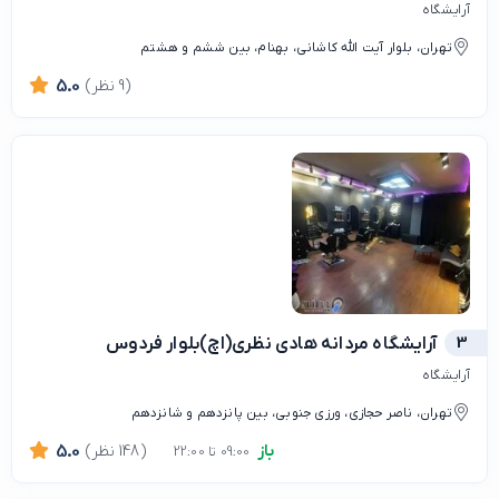
آرایشگاه
تهران، بلوار آیت الله کاشانی، بهنام، بین ششم و هشتم
(9 نظر)
5.0
3
آرایشگاه مردانه هادی نظری(اچ)بلوار فردوس
آرایشگاه
تهران، ناصر حجازی، ورزی جنوبی، بین پانزدهم و شانزدهم
باز
(148 نظر)
5.0
09:00 تا 22:00