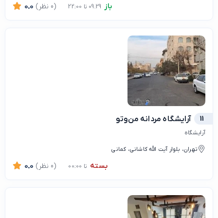
باز
(0 نظر)
0.0
09:29 تا 22:00
11
آرایشگاه مردانه من‌وتو
آرایشگاه
تهران، بلوار آیت الله کاشانی، کمانی
بسته
(0 نظر)
0.0
تا 00:00