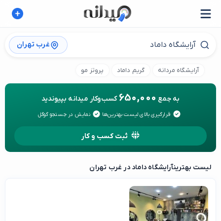
غرب تهران
آرایشگاه مردانه
گریم داماد
پروتز مو
650,000
به جمع
کسب‌وکار میدانه بپیوندید
قرارگیری بالای لیست بهترین‌ها
نمایش در جستجو گوگل
ثبت کسب و کار
لیست بهترین
آرایشگاه داماد در غرب تهران