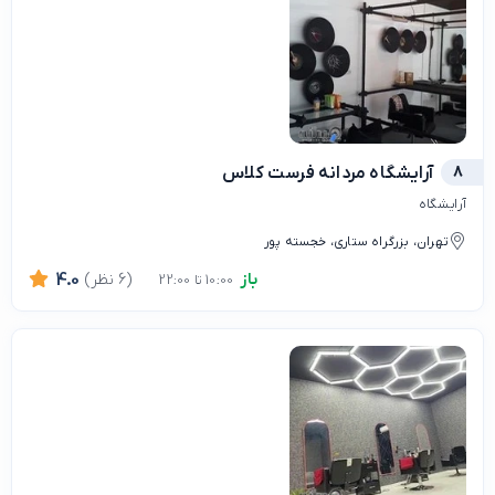
8
آرایشگاه مردانه فرست کلاس
آرایشگاه
تهران، بزرگراه ستاری، خجسته پور
باز
(6 نظر)
4.0
10:00 تا 22:00