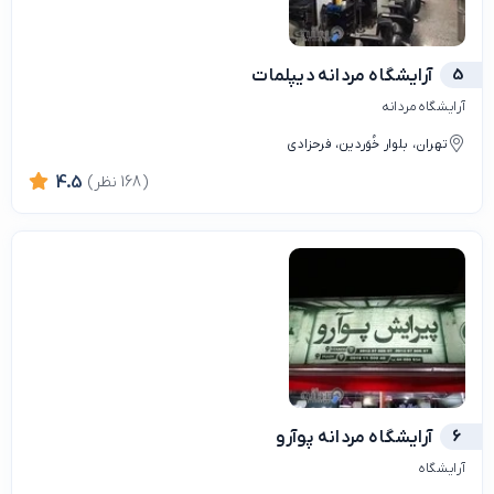
5
آرايشگاه مردانه ديپلمات
آرایشگاه‌ مردانه
تهران، بلوار خُوَردین، فرحزادی
(168 نظر)
4.5
6
آرایشگاه مردانه پوآرو
آرایشگاه