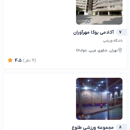
7
آکادمی یوگا مهرآوران
باشگاه ورزشی
تهران، شکوری غربی، بلوکC2
(19 نظر)
4.5
8
مجموعه ورزشی طلوع