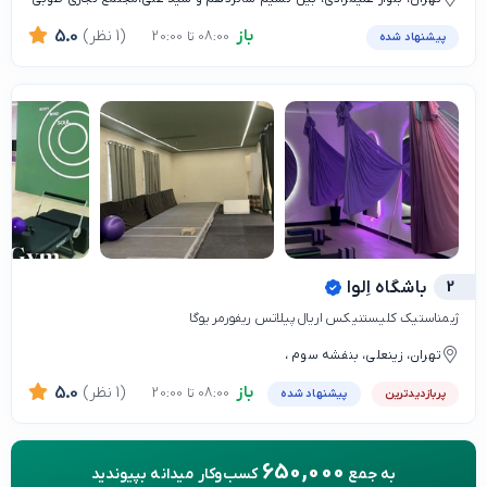
باز
(1 نظر)
5.0
08:00 تا 20:00
پیشنهاد شده
2
باشگاه اِلوا
ژیمناستیک کلیستنیکس اریال پیلاتس ریفورمر یوگا
تهران، زینعلی، بنفشه سوم ،
باز
(1 نظر)
5.0
08:00 تا 20:00
پربازدیدترین
پیشنهاد شده
650,000
به جمع
کسب‌وکار میدانه بپیوندید