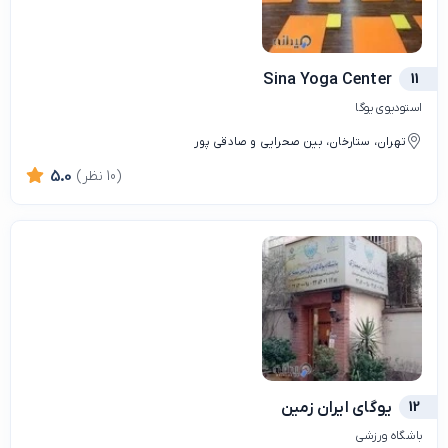
Sina Yoga Center
11
استودیوی یوگا
تهران، ستارخان، بین صحرایی و صادقی پور
(10 نظر)
5.0
12
یوگای ایران زمین
باشگاه ورزشی