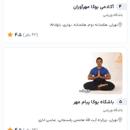
4
آکادمی یوگا مهرآوران
باشگاه ورزشی
تهران، هگمتانه دوم، هگمتانه، بوذری، بلوکA2
(43 نظر)
4.5
5
باشگاه يوگا پيام مهر
باشگاه ورزشی
تهران، بزرگراه آیت الله هاشمی رفسنجانی، عباسی اناری