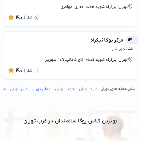
تهران، بزرگراه شهید همت، غفاری، مهاجری
(15 نظر)
4.0
13
مرکز یوگا نیکراه
باشگاه ورزشی
تهران، بزرگراه شهید گمنام، کاج شمالی، 10/1، شهریار
(12 نظر)
4.0
سایر محله های تهران:
شرق تهران
جنوب تهران
شمال تهران
مرکز تهران
جنوب
بهترین کلاس یوگا سالمندان در غرب تهران