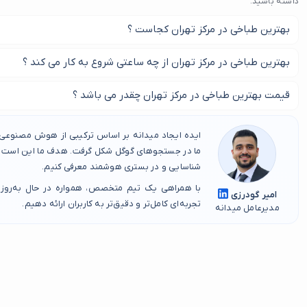
داشته باشید.
سوشی
دیزی سرا
بهترین طباخی در مرکز تهران کجاست ؟
پیتزا سلف سرویس
در این صفحه بهترین طباخی در مرکز تهران را پیدا کنید.
بهترین طباخی در مرکز تهران از چه ساعتی شروع به کار می کند ؟
باغ رستوران
کبابی
معمولا طباخی در مرکز تهران در بیشتر ساعات روز مشغول می باشد.
قیمت بهترین طباخی در مرکز تهران چقدر می باشد ؟
رستوران سلف
بر اساس پرس غذایی شما این هزینه متفاوت می باشد.
رستوران گیلانی
ایده ایجاد میدانه بر اساس ترکیبی از هوش مصنوعی، 
صبحانه انگلیسی
ما در جستجوهای گوگل شکل گرفت. هدف ما این است که
شناسایی و در بستری هوشمند معرفی کنیم.
غذای خانگی
با همراهی یک تیم متخصص، همواره در حال به‌روز
امیر گودرزی
تجربه‌ای کامل‌تر و دقیق‌تر به کاربران ارائه دهیم.
مدیرعامل میدانه