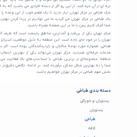
ذره ای از آن مزه کنند. از این رو اگر از دسته افرادی می باشید که به 
شک طباخی در مرکز تهران نیاز دارید تا یک طعم خوب از این وعده را د
یک طباخی در مرکز تهران می گردید ما می توانیم در پیدا کردن بهتری
شما کمک کنیم پس با ما در این صفحه همراه باشید.
مرکز تهران یکی از پررفت و آمدترین مناطق پایتخت است که طیف گست
تهران را در خود جای داده است. این منطقه به دلیل موقعیت استرات
طباخی، همواره مورد توجه ساکنان و بازدیدکنندگان بوده است. اگر به
خدمات حرفه‌ای هستید، مرکز تهران می‌تواند یکی از بهترین انتخاب‌ه
منطقه، مجموعه‌ای از برترین طباخی با استانداردهای بالا فعالیت می‌ک
شما را به بهترین شکل ممکن برآورده کنند. در ادامه، نگاهی دقیق‌تر 
نقش مهم طباخی در مرکز تهران خواهیم داشت.
دسته بندی طباخی
رستوران و خوراکی
رستوران
طباخی
کافه