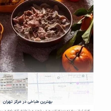
بهترین طباخی در مرکز تهران
افراد ایرانی به دو دسته تقسیم می شوند و یا عاشق کله پاچه می با