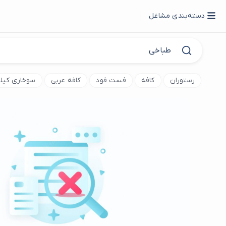
دسته‌بندی مشاغل
رستوران
کافه
فست فود
کافه عربی
سوخاری کیل