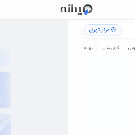
مرکز تهران
ویی
کافی شاپ
تهیه غذای سازمانی
کباب ترکی
رستوران چین