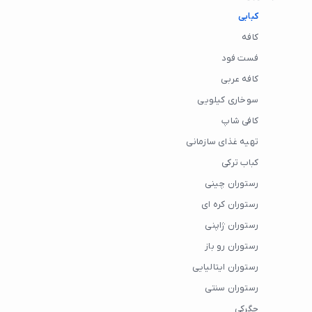
کبابی
کافه
فست فود
کافه عربی
سوخاری کیلویی
کافی شاپ
تهیه غذای سازمانی
کباب ترکی
رستوران چینی
رستوران کره ای
رستوران ژاپنی
رستوران رو باز
رستوران ایتالیایی
رستوران سنتی
جگرکی