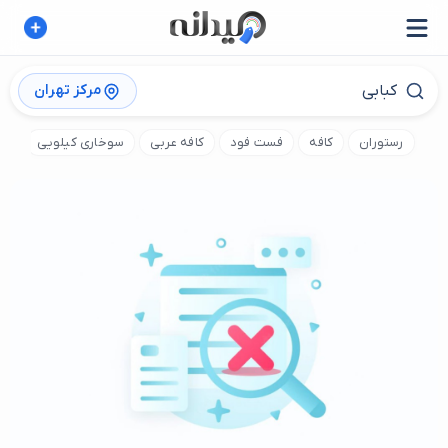
مرکز تهران
رستوران
کافه
فست فود
کافه عربی
سوخاری کیلویی
کا