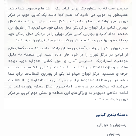
طبیعی است که به عنوان یک ایرانی کباب یکی از غذاهای محبوب شما باشد.
همینطور به خوبی می دانید که هیچ کجا مانند یک کبابی خوب در مرکز
تهران نمی تواند این غذا را به بهترین شکل ممکن برای سرو کند. به دنبال
بهترین کبابی مرکز تهران در نزدیکی محل زندگی خود می گردید ؟ از طریق این
صفحه اقدام کنید و بهترین کبابی مرکز تهران را در نزدیکی محل زندگی خود
پیدا کرده و بهترین و با کیفیت ترین کباب های مرکز تهران را صرف کنید.
مرکز تهران یکی از پررفت و آمدترین مناطق پایتخت است که طیف گسترده‌ای
از کبابی در مرکز تهران را در خود جای داده است. این منطقه به دلیل
موقعیت استراتژیک، دسترسی آسان و تنوع کبابی، همواره مورد توجه
ساکنان و بازدیدکنندگان بوده است. اگر به دنبال کبابی با کیفیت و خدمات
حرفه‌ای هستید، مرکز تهران می‌تواند یکی از بهترین انتخاب‌ها برای شما
باشد. در این منطقه، مجموعه‌ای از برترین کبابی با استانداردهای بالا فعالیت
می‌کنند که می‌توانند نیازهای شما را به بهترین شکل ممکن برآورده کنند. در
ادامه، نگاهی دقیق‌تر به ویژگی‌های این منطقه و نقش مهم کبابی در مرکز
تهران خواهیم داشت.
دسته بندی کبابی
رستوران و خوراکی
رستوران