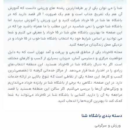
شنا را می توان یکی از پر طرفدارترین رشته های ورزشی دانست که آموزش
آن هم یک تفریح جذاب است و هم یک ضرورت ! اگر قصد دارید که در
باشگاه ها شنا در 15 خرداد شرکت کنید و این ورزش را آموزش ببنیید اما
باشگاه شنا خوبی را نمی شناسید در این مطلب با ما همراه باشید چرا که در
این صفحه ما بهترین باشگاه های شنا در 15 خرداد را معرفی می کنیم و شما
می توانید بر اساس شرایط خود به انتخاب باشگاه شنا خوب در 15 خرداد و در
نزدیکی محل زندگیتان مراجعه کنید.
محله ۱۵خرداد یکی از مناطق قدیمی و پررفت و آمد تهران است که به دلیل
موقعیت مرکزی و دسترسی آسان، میزبان بسیاری از کسب و کارهای مختلف
است. اگر به دنبال باشگاه شنا در ۱۵خرداد هستید، این منطقه انتخاب‌های
زیادی را در اختیار شما قرار می‌دهد. از مراکز خدماتی گرفته تا تخصصی‌ترین
کسب و کارها، این محله یکی از نقاطی است که تنوع بالایی در ارائه خدمات
دارد. در این صفحه، نگاهی به برخی از باشگاه شنا در پانزده خرداد می‌اندازیم
و ویژگی‌های آن‌ها را بررسی می‌کنیم. اگر ساکن این منطقه هستید یا قصد
مراجعه به آن را دارید، آشنایی با باشگاه شنا در ۱۵خرداد می‌تواند به شما
کمک کند تا بهترین گزینه‌ها را انتخاب کنید.
دسته بندی باشگاه شنا
ورزش و سرگرمی