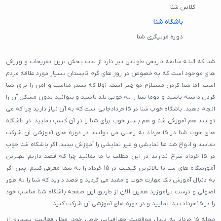
کلاس شنا
باشگاه شنا
دوره مربیگری شنا
شنا که البته سابقه تاریخی طولانی نیز دارد از لذت بخش ترین تفریحات و ورزش
های موجود است که به خصوص در روز های گرم تابستان بسیار مورد علاقه مردم
است. اما شنا کردن مستلزم دو چیز است. اولا که بستر مناسب و امن را برای شنا
کردن داشته باشید و دوما شنا را به خوبی بلد باشید و بتوانید بدون مشکل آن را
انجام دهید. باشگاه خوب شنا در 15 خردادجایی است که به آن نیاز دارید چرا که می
توانید هم آموزش شنا و هم بستر خوب برای شنا را در آن کسب نمایید. در باشگاه
های خوب شنا در 15 خرداد به راحتی می توانید در دوره های آموزشی آن شرکت
نمایید و انواع شنا ها نمایشی و غیر نمایشی را آموزش ببنید. اگر باشگاه شنا خوب
در 15 خرداد سراغ ندارید در این مطلب با ما بمانید چرا که قصد داریم بهترین
آموزشگاه های شنا با بالاترین کیفیت در 15 خرداد را به شما معرفی کنیم. پس اگر
به دنبال آموزش یک مهارت خوب و مفید می گردید و قصد دارید که شنا را به طور
اصولی و درست بیاموزید همین الان از طریق این صفحه باشگاه شنا مناسب خود
را در 15 خرداد پیدا نمایید و در دوره های آموزشی آن شرکت کنید.
محله ۱۵ خرداد به دلیل موقعیت جغرافیایی خاص خود، محل فعالیت بسیاری از