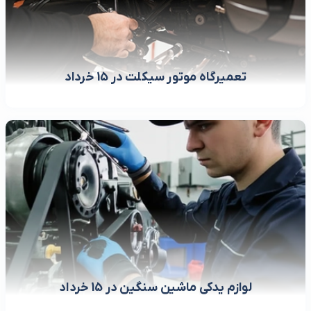
تعمیرگاه موتور سیکلت در 15 خرداد
لوازم یدکی ماشین سنگین در 15 خرداد