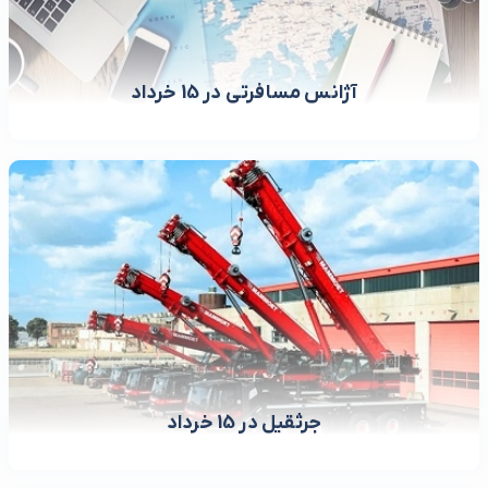
آژانس مسافرتی در 15 خرداد
جرثقیل در 15 خرداد