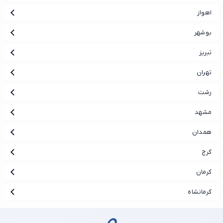
اهواز
بوشهر
تبریز
تهران
رشت
مشهد
همدان
کرج
کرمان
کرمانشاه