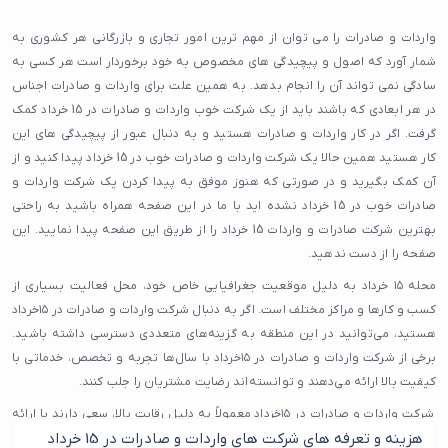
واردات و صادرات را می توان از مهم ترین امور تجاری و بازرگانی هر کشوری به
شمار آورد که اصول و پیچیدگی های مخصوص به خود برخوردار است هر کسی به
سادگی نمی تواند آن را انجام بدهد. به همین علت برای واردات و صادرات اجناس
در هر ابعادی که باشند باید از یک شرکت خوب واردات و صادرات در 15 خرداد کمک
گرفت. اگر در کار واردات و صادرات هستید و به دنبال عبور از پیچیدگی های این
کار هستید همین حالا یک شرکت واردات و صادرات خوب در 15 خرداد پیدا کنید و از
آن کمک بگیرید و در صورتی که هنوز موفق به پیدا کردن یک شرکت واردات و
صادرات خوب در 15 خرداد نشده اید با ما در این صفحه همراه باشید به راحتی
بهترین شرکت صادرات و واردات 15 خرداد را از طریق این صفحه پیدا نمایید. این
صفحه را از دست ندهید.
محله ۱۵ خرداد به دلیل موقعیت جغرافیایی خاص خود، محل فعالیت بسیاری از
کسب و کارها و مراکز مختلف است. اگر به دنبال شرکت واردات و صادرات در ۱۵خرداد
هستید، می‌توانید در این منطقه به گزینه‌های متعددی دسترسی داشته باشید.
برخی از شرکت واردات و صادرات در ۱۵خرداد با سال‌ها تجربه و تخصص، خدماتی با
کیفیت بالا ارائه می‌دهند و توانسته‌اند رضایت مشتریان را جلب کنند.
شرکت واردات و صادرات در ۱۵خرداد معمولاً به دلیل رقابت بالا، سعی دارند با ارائه
هزینه و تعرفه های شرکت های واردات و صادرات در 15 خرداد
خدمات بهتر و قیمت مناسب، مشتریان بیشتری جذب کنند. از طرفی، وجود مراکز