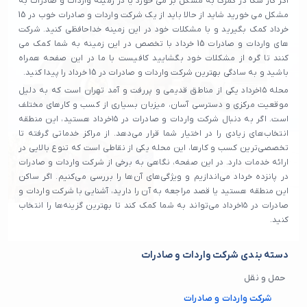
اگر کار شکا در گمرک به مشکل بر می خورد یا در زمینه واردات و صادرات به
مشکل می خورید شاید از حالا باید از یک شرکت واردات و صادرات خوب در 15
خرداد کمک بگیرید و با مشکلات خود در این زمینه خداحافظی کنید. شرکت
های واردات و صادرات 15 خرداد با تخصص در این زمینه به شما کمک می
کنند تا گره از مشکلات خود بگشایید کافیست با ما در این صفحه همراه
باشید و به سادگی بهترین شرکت واردات و صادرات در 15 خرداد را پیدا کنید.
محله ۱۵خرداد یکی از مناطق قدیمی و پررفت و آمد تهران است که به دلیل
موقعیت مرکزی و دسترسی آسان، میزبان بسیاری از کسب و کارهای مختلف
است. اگر به دنبال شرکت واردات و صادرات در ۱۵خرداد هستید، این منطقه
انتخاب‌های زیادی را در اختیار شما قرار می‌دهد. از مراکز خدماتی گرفته تا
تخصصی‌ترین کسب و کارها، این محله یکی از نقاطی است که تنوع بالایی در
ارائه خدمات دارد. در این صفحه، نگاهی به برخی از شرکت واردات و صادرات
در پانزده خرداد می‌اندازیم و ویژگی‌های آن‌ها را بررسی می‌کنیم. اگر ساکن
این منطقه هستید یا قصد مراجعه به آن را دارید، آشنایی با شرکت واردات و
صادرات در ۱۵خرداد می‌تواند به شما کمک کند تا بهترین گزینه‌ها را انتخاب
کنید.
دسته بندی شرکت واردات و صادرات
حمل و نقل
شرکت واردات و صادرات