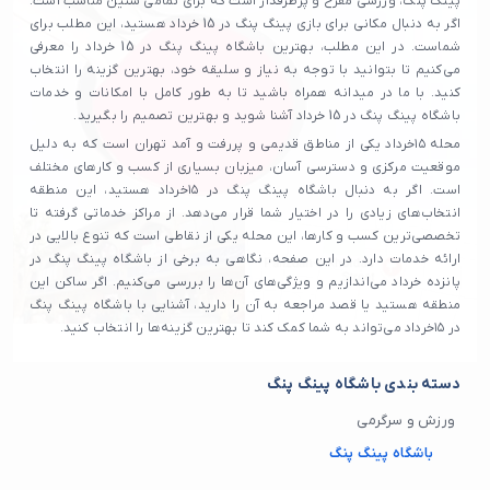
پینگ پنگ، ورزشی مفرح و پرطرفدار است که برای تمامی سنین مناسب است.
اگر به دنبال مکانی برای بازی پینگ پنگ در 15 خرداد هستید، این مطلب برای
شماست. در این مطلب، بهترین باشگاه پینگ پنگ در 15 خرداد را معرفی
می‌کنیم تا بتوانید با توجه به نیاز و سلیقه خود، بهترین گزینه را انتخاب
کنید. با ما در میدانه همراه باشید تا به طور کامل با امکانات و خدمات
باشگاه پینگ پنگ در 15 خرداد آشنا شوید و بهترین تصمیم را بگیرید.
محله ۱۵خرداد یکی از مناطق قدیمی و پررفت و آمد تهران است که به دلیل
موقعیت مرکزی و دسترسی آسان، میزبان بسیاری از کسب و کارهای مختلف
است. اگر به دنبال باشگاه پینگ پنگ در ۱۵خرداد هستید، این منطقه
انتخاب‌های زیادی را در اختیار شما قرار می‌دهد. از مراکز خدماتی گرفته تا
تخصصی‌ترین کسب و کارها، این محله یکی از نقاطی است که تنوع بالایی در
ارائه خدمات دارد. در این صفحه، نگاهی به برخی از باشگاه پینگ پنگ در
پانزده خرداد می‌اندازیم و ویژگی‌های آن‌ها را بررسی می‌کنیم. اگر ساکن این
منطقه هستید یا قصد مراجعه به آن را دارید، آشنایی با باشگاه پینگ پنگ
در ۱۵خرداد می‌تواند به شما کمک کند تا بهترین گزینه‌ها را انتخاب کنید.
دسته بندی باشگاه پینگ پنگ
ورزش و سرگرمی
باشگاه پینگ پنگ