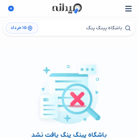
15 خرداد
باشگاه پینگ پنگ یافت نشد