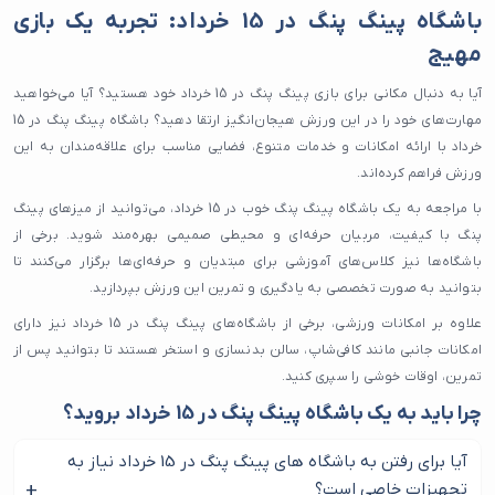
باشگاه پینگ پنگ در 15 خرداد: تجربه یک بازی
مهیج
آیا به دنبال مکانی برای بازی پینگ پنگ در 15 خرداد خود هستید؟ آیا می‌خواهید
مهارت‌های خود را در این ورزش هیجان‌انگیز ارتقا دهید؟ باشگاه پینگ پنگ در 15
خرداد با ارائه امکانات و خدمات متنوع، فضایی مناسب برای علاقه‌مندان به این
ورزش فراهم کرده‌اند.
با مراجعه به یک باشگاه پینگ پنگ خوب در 15 خرداد، می‌توانید از میزهای پینگ
پنگ با کیفیت، مربیان حرفه‌ای و محیطی صمیمی بهره‌مند شوید. برخی از
باشگاه‌ها نیز کلاس‌های آموزشی برای مبتدیان و حرفه‌ای‌ها برگزار می‌کنند تا
بتوانید به صورت تخصصی به یادگیری و تمرین این ورزش بپردازید.
علاوه بر امکانات ورزشی، برخی از باشگاه‌های پینگ پنگ در 15 خرداد نیز دارای
امکانات جانبی مانند کافی‌شاپ، سالن بدنسازی و استخر هستند تا بتوانید پس از
تمرین، اوقات خوشی را سپری کنید.
چرا باید به یک باشگاه پینگ پنگ در 15 خرداد بروید؟
بهبود مهارت‌ها:
با شرکت در کلاس‌های آموزشی و تمرین مداوم، می‌توانید
آیا برای رفتن به باشگاه های پینگ پنگ در 15 خرداد نیاز به
مهارت‌های خود را در پینگ پنگ بهبود بخشید.
تجهیزات خاصی است؟