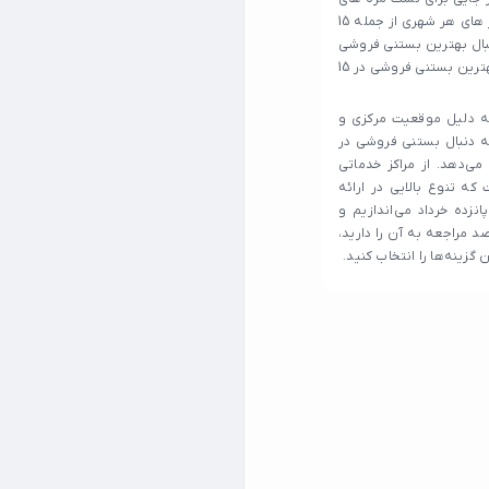
جدید مراجعه می کنند. این افراد تمایل دارند تا بهترین بستنی و دسر های هر شهری از جمله 15
دنبال بهترین بستنی فروشی
های 15 خرداد می گردید ادامه ی این مطلب را از دست ندهید چرا که بهترین بستنی فروشی در 15
ه به دلیل موقعیت مرکزی و
ه دنبال بستنی فروشی در
 می‌دهد. از مراکز خدماتی
ه تنوع بالایی در ارائه
زده خرداد می‌اندازیم و
د مراجعه به آن را دارید،