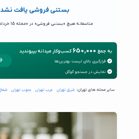
بستنی فروشی یافت نشد
متاسفانه هیچ «بستنی فروشی» در «محله 15 خرداد» یافت نشد.
650,000
به جمع
کسب‌وکار میدانه بپیوندید
قرارگیری بالای لیست بهترین‌ها
نمایش در جستجو گوگل
سایر محله های تهران:
شرق تهران
غرب تهران
جنوب تهران
شمال