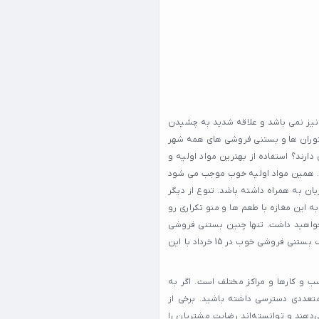
 نیز نمی باشد و علاقه شدید به چشیدن
توران ها و بستنی فروشی های همه شهر
 فروشی های خوب 15 خرداد چه ویژگی های دارند؟ استفاده از بهترین مواد اولیه و
یصه یک بستنی فروشی خوب در 15 خرداد می باشد. همین مواد اولیه خوب موجب می شود
ان به همراه داشته باشد. تنوع از دیگر
ت شما با مراجعه به این مغازه با طعم ها و منو تکراری رو
خواهید داشت. تنها چنین بستنی فروشی
است که به خوبی می تواند علاقه شما را به بستنی راضی نگه دارد. اگر به دنبال یک بستنی فروشی خوب در 15 خرداد با این
کسب و کارها و مراکز مختلف است. اگر به
گزینه‌های متعددی دسترسی داشته باشید. برخی از
رائه می‌دهند و توانسته‌اند رضایت مشتریان را