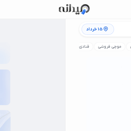
15 خرداد
موچی فروشی
قنادی کیک عروسی
قنادی کیک تولد