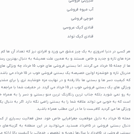
شیرینی فروشی
آب میوه فروشی
موچی فروشی
قنادی کیک عروسی
قنادی کیک تولد
هر کسی در دنیا امروزی به یک چیز عشق می ورزد و افرادی نیز که تعداد آن ها کم
مزه های تازه و جدید و خاص هستند و به همین علت همیشه به دنبال بهترین رس
ها از جمله 15 خرداد می گردند. اما بستنی
متریال تازه و خوشمزه اولین خص
که کیفیت دسر ها و بستنی ها بالا رفته و در نهایت مزه خوشایند تری را برای مشتری
ویژگی های یک بستنی فروشی خوب در 15 خرداد می گردد. در حقیق
به رو نمی شوید بلکه جذاب ترین رنگارنگ ترین منو بستنی و دسر را به همراه 
ویژگی ها می گردید کافیست با ما در این مطلب همراه باشید.
محله ۱۵ خرداد به دلیل موقعیت جغرافیایی خاص خود، محل فعالیت بسیاری از 
دنبال بستنی فروشی در ۱۵خرداد هستید، می‌توانید در این منطقه به 
بستنی فروشی در ۱۵خرداد با سال‌ها تجربه و تخصص، خدماتی با کیفیت بالا ا