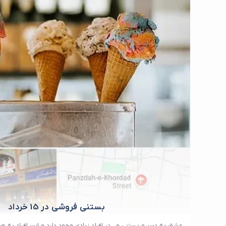
بستنی فروشی در 15 خرداد
عشق به دسر و بستنی و.. در افراد زیادی وجود دارد و این افراد به 