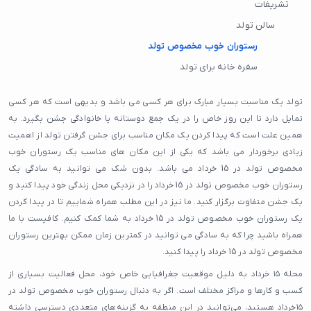
تشریفات
سالن تولد
رستوران خوب مخصوص تولد
سفره خانه برای تولد
تولد یک مناسبت بسیار مبارک برای هر کسی می باشد و بدیهی است که هر کسی
تمایل دارد تا این روز خاص را در یک جمع دوستانه یا خانوادگی جشن بگیرد. به
همین علت است که پیدا کردن یک مکان مناسب برای جشن گرفتن تولد از اهمیت
زیادی برخوردار می باشد که یکی از این مکان های مناسب یک رستوران خوب
مخصوص تولد در 15 خرداد می باشد. بدون شک می توانید به سادگی یک
رستوران خوب مخصوص تولد در 15 خرداد را در نزدیکی محل زندگی خود پیدا کنید و
یک جشن متفاوت برگزار کنید. ما نیز در این مطلب همراه شماییم تا در پیدا کردن
یک رستوران خوب مخصوص تولد در 15 خرداد به شما کمک کنیم. کافیست با ما
همراه باشید چرا که به سادگی می توانید در کمترین زمان ممکن بهترین رستوران
مخصوص تولد در 15 خرداد را پیدا کنید.
محله ۱۵ خرداد به دلیل موقعیت جغرافیایی خاص خود، محل فعالیت بسیاری از
کسب و کارها و مراکز مختلف است. اگر به دنبال رستوران خوب مخصوص تولد در
۱۵خرداد هستید، می‌توانید در این منطقه به گزینه‌های متعددی دسترسی داشته