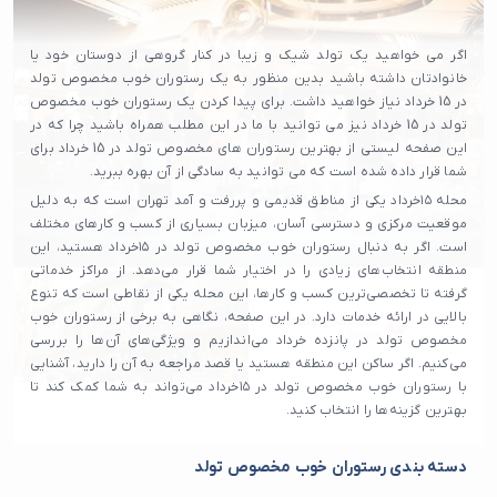
اگر می خواهید یک تولد شیک و زیبا در کنار گروهی از دوستان خود یا
خانوادتان داشته باشید بدین منظور به یک رستوران خوب مخصوص تولد
در 15 خرداد نیاز خواهید داشت. برای پیدا کردن یک رستوران خوب مخصوص
تولد در 15 خرداد نیز می توانید با ما در این مطلب همراه باشید چرا که در
این صفحه لیستی از بهترین رستوران های مخصوص تولد در 15 خرداد برای
شما قرار داده شده است که می توانید به سادگی از آن بهره ببرید.
محله ۱۵خرداد یکی از مناطق قدیمی و پررفت و آمد تهران است که به دلیل
موقعیت مرکزی و دسترسی آسان، میزبان بسیاری از کسب و کارهای مختلف
است. اگر به دنبال رستوران خوب مخصوص تولد در ۱۵خرداد هستید، این
منطقه انتخاب‌های زیادی را در اختیار شما قرار می‌دهد. از مراکز خدماتی
گرفته تا تخصصی‌ترین کسب و کارها، این محله یکی از نقاطی است که تنوع
بالایی در ارائه خدمات دارد. در این صفحه، نگاهی به برخی از رستوران خوب
مخصوص تولد در پانزده خرداد می‌اندازیم و ویژگی‌های آن‌ها را بررسی
می‌کنیم. اگر ساکن این منطقه هستید یا قصد مراجعه به آن را دارید، آشنایی
با رستوران خوب مخصوص تولد در ۱۵خرداد می‌تواند به شما کمک کند تا
بهترین گزینه‌ها را انتخاب کنید.
دسته بندی رستوران خوب مخصوص تولد