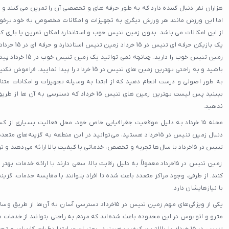
هزاران نفر دنبال کننده دارد که به طور حرفه های و تخصصی آن را تمرین می کنند و
اما این ورزش مانند هر ورزش دیگری به تجهیزات و امکانات مخصوص به خود برخور
از این امکانات می باشد. بدون زمین تنیس خوب و استاندارد امکان تمرین یا بازی کر
یک بازیکن حرفه
زمین تنیس خوب را دارید
باشید و به راحتی بهترین زمین های تنیس در 15 خرداد را 
به طور اصولی و درست انجام دهید که از ابتدا به وسیله تجهیزات و امکانات مت
ببینید پس لیست بهترین زمین های تنیس 15 خرداد که دس
ندهید.
محله ۱۵ خرداد به دلیل موقعیت جغرافیایی خاص خود، محل فعالیت بسیاری از 
دنبال زمین تنیس در ۱۵خرداد هستید، می‌توانید در این منطقه به گزینه
تنیس در ۱۵خرداد با سال‌ها تجربه و تخصص، خدماتی با کیفیت بالا ارائه می‌دهند و توانسته‌اند رضایت مشتریان را جلب کنند.
زمین تنیس در ۱۵خرداد معمولاً به دلیل رقابت بالا، سعی دارند با ارائه خ
کنند. از طرفی، وجود مراکز متعدد باعث شده تا افراد بتوانند با مقایسه خدمات، گزینه
با نیازهایشان دارد.
یکی از ویژگی‌های مهم زمین تنیس در ۱۵خرداد دسترسی آسان به
مترو و اتوبوس در این محدوده باعث شده‌اند که مردم به راحتی بتوانند از خدمات مخ