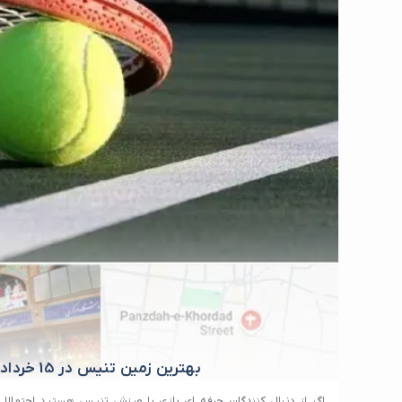
بهترین زمین تنیس در 15 خرداد
اگر از دنبال کنندگان حرفه ای بازی یا ورزش تنیس هستید احتمالا ب