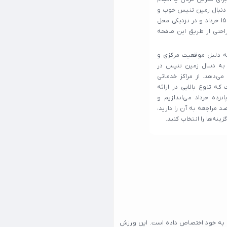
 دنبال زمین تنیس خوب و
حرفه ای در 15 خرداد می گردید اما نمی دانید بهترین زمین تنیس در 15 خرداد و در نزدیکی محل
راحتی از طریق این صفحه
ه به دلیل موقعیت مرکزی و
به دنبال زمین تنیس در
 می‌دهد. از مراکز خدماتی
ه تنوع بالایی در ارائه
زده خرداد می‌اندازیم و
د مراجعه به آن را دارید،
ا به خود اختصاص داده است. این ورزش