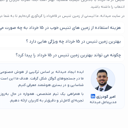
تنیس در ۱۵ خرداد با بالاترین کیفیت هستید، بهتر است ابتدا نظرات کاربران و 
انتخاب را داشته باشید.
در سایت میدانه، ما لیستی از زمین تنیس در ۱۵خرداد را گردآوری کرده‌ایم تا به شما در انتخاب بهترین گزینه کمک کنیم.
هزینه استفاده از زمین های تنیس خوب در 15 خرداد به چه صورت می باشد؟
هزینه های استفاده از زمین های خوب تن
بهترین زمین تنیس در 15 خرداد چه ویژگی هایی دارد ؟
البته محله قرار گیری زمین تاثیر میگیرد و متغیر می باشد.
زمین خوب و استاندارد با وسعت متناسب تنیس ، جنس زمین خوب ، قرار
چگونه می تواند بهترین زمین تنیس در 15 خرداد را پیدا کرد؟
از ویژگی های بهترین زمین تنیس در 15 خرداد می باشد.
برای دسترسی به لیست بهترین زمین های تنیس در 15 خرداد با ما در این مطلب همراه باشید.
ایده ایجاد میدانه بر اساس ترکیبی از هوش مصنوعی، 
ما در جستجوهای گوگل شکل گرفت. هدف ما این است که
شناسایی و در بستری هوشمند معرفی کنیم.
با همراهی یک تیم متخصص، همواره در حال به‌روز
امیر گودرزی
تجربه‌ای کامل‌تر و دقیق‌تر به کاربران ارائه دهیم.
مدیرعامل میدانه