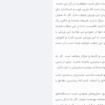
 به دنبال کسب موقعیت در آن می باشند.
دار است که زمین خوب و استاندارد یکی
دن این ورزش وجود ندارد. اگر به عنوان
 ای تنیس در 15 خرداد زمین تنیس استاندارد و حرفه ای در 15 خرداد سراغ ندارید طبیعتا دغدغه ی یافتن یک
. چنانچه نمی تواتید یک زمین تنیس خوب در 15 خرداد پیدا کنید کافیست با ما در این مطلب همراه
پیدا نمایید. فراموش نکنید تنها در صورتی می توانید این ورزش را
ناسب با این ورزش تمرین کنید و آموزش
ترسی به آن ها از طریق این مطلب فراهم شده است را از دست
کسب و کارها و مراکز مختلف است. اگر به
‌های متعددی دسترسی داشته باشید. برخی از زمین
دمات بهتر و قیمت مناسب، مشتریان بیشتری جذب
‌ای را انتخاب کنند که بیشترین تطابق را
 آن‌ها از طریق وسایل حمل‌ونقل عمومی است. ایستگاه‌های
تلف بهره‌مند شوند. اگر به دنبال زمین