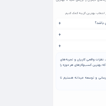
تجربه‌های دیگران را بررسی کنید تا بهترین
یس در 15 خرداد از مواردی همچون تجهیزات و امکانات آن و
 گیری در محیطی مناسب و ...
نظرات واقعی کاربران و تجربه‌های
 بهترین کسب‌وکارهای هر حوزه را
رسانی و توسعه میدانه هستیم تا