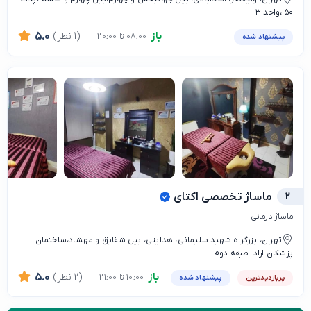
۵۰ ،واحد ۳
باز
(1 نظر)
5.0
08:00 تا 20:00
پیشنهاد شده
2
ماساژ تخصصی اکتای
ماساژ درمانی
تهران، بزرگراه شهید سلیمانی، هدایتی، بین شقایق و مهشاد،ساختمان
پزشکان اراد. طبقه دوم
باز
(2 نظر)
5.0
10:00 تا 21:00
پربازدیدترین
پیشنهاد شده